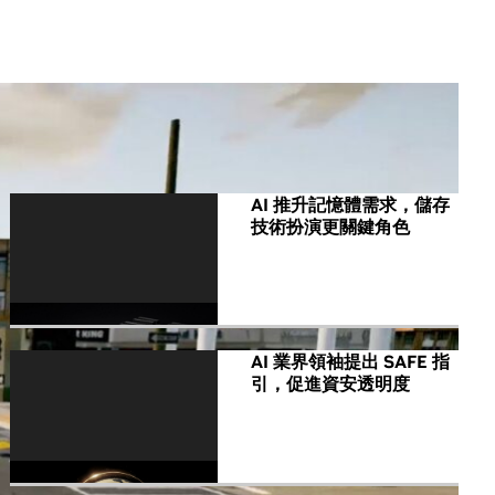
All NVIDIA News
AI 推升記憶體需求，儲存
技術扮演更關鍵角色
AI 業界領袖提出 SAFE 指
引，促進資安透明度