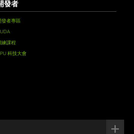
開發者
開發者專區
UDA
訓練課程
GPU 科技大會