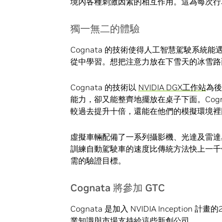
境內各種刺激因素的相互作用。這為每次行
獨一無二的體驗
Cognata 的技術使得人工智慧駕駛系
從中學習。想把注意力放在下雪天的冰雪路面上
Cognata 的技術以
NVIDIA DGX工作站
為後
能力，卻又能整齊地擺放在桌子下面。Cogna
較過去提升十倍，還能在他們的模擬環境裡
虛擬車輛配備了一系列攝影機、光達及雷達感
訓練自動駕駛車的速度比傳統方法快上一千
需的驗證目標。
Cognata 將參加 GTC
Cognata 是加入 NVIDIA Incept
業知識與市場支持給這些新創公司。