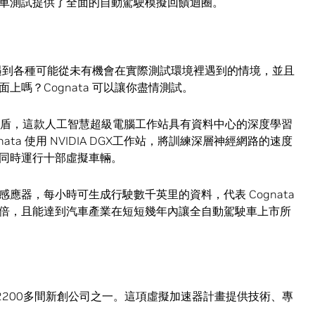
車測試提供了全面的自動駕駛模擬回饋迴圈。
統能遇到各種可能從未有機會在實際測試環境裡遇到的情境，並且
嗎？Cognata 可以讓你盡情測試。
盾，這款人工智慧超級電腦工作站具有資料中心的深度學習
ta 使用 NVIDIA DGX工作站，將訓練深層神經網路的速度
同時運行十部虛擬車輛。
應器，每小時可生成行駛數千英里的資料，代表 Cognata
倍，且能達到汽車產業在短短幾年內讓全自動駕駛車上市所
ion 計畫的2200多間新創公司之一。這項虛擬加速器計畫提供技術、專