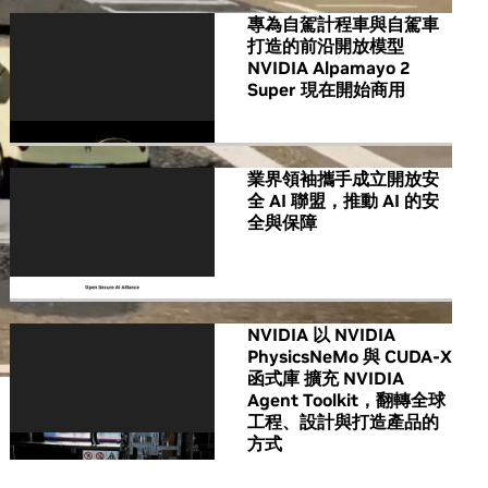
專為自駕計程車與自駕車
打造的前沿開放模型
NVIDIA Alpamayo 2
Super 現在開始商用
業界領袖攜手成立開放安
全 AI 聯盟，推動 AI 的安
全與保障
NVIDIA 以 NVIDIA
PhysicsNeMo 與 CUDA-X
函式庫 擴充 NVIDIA
Agent Toolkit，翻轉全球
工程、設計與打造產品的
方式