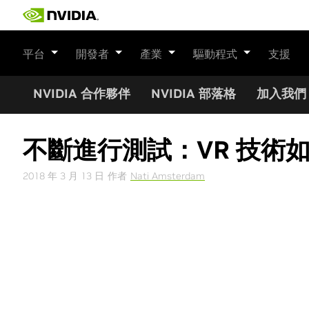
Skip
to
content
平台
開發者
產業
驅動程式
支援
NVIDIA 合作夥伴
NVIDIA 部落格
加入我們
不斷進行測試：VR 技術
2018 年 3 月 13 日
作者
Nati Amsterdam