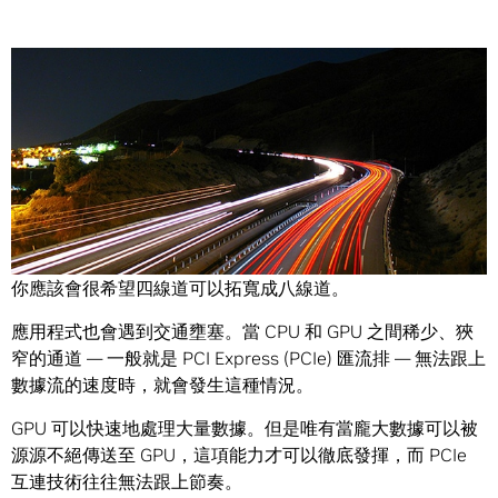
Share
如果你得經歷擁擠交通才能到達工作地點開始你的每一天，
你應該會很希望四線道可以拓寬成八線道。
應用程式也會遇到交通壅塞。當 CPU 和 GPU 之間稀少、狹
窄的通道 — 一般就是 PCI Express (PCIe) 匯流排 — 無法跟上
數據流的速度時，就會發生這種情況。
GPU 可以快速地處理大量數據。但是唯有當龐大數據可以被
源源不絕傳送至 GPU，這項能力才可以徹底發揮，而 PCIe
互連技術往往無法跟上節奏。