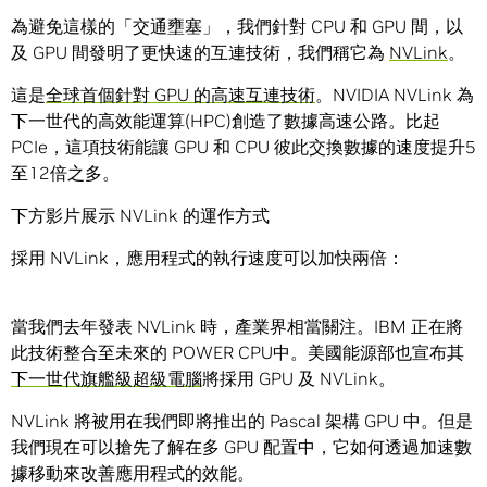
為避免這樣的「交通壅塞」，我們針對 CPU 和 GPU 間，以
及 GPU 間發明了更快速的互連技術，我們稱它為
NVLink
。
這是
全球首個針對 GPU 的高速互連技術
。NVIDIA NVLink 為
下一世代的高效能運算(HPC)創造了數據高速公路。比起
PCIe，這項技術能讓 GPU 和 CPU 彼此交換數據的速度提升5
至12倍之多。
下方影片展示 NVLink 的運作方式
採用 NVLink，應用程式的執行速度可以加快兩倍：
當我們去年發表 NVLink 時，產業界相當關注。IBM 正在將
此技術整合至未來的 POWER CPU中。美國能源部也宣布其
下一世代旗艦級超級電腦
將採用 GPU 及 NVLink。
NVLink 將被用在我們即將推出的 Pascal 架構 GPU 中。但是
我們現在可以搶先了解在多 GPU 配置中，它如何透過加速數
據移動來改善應用程式的效能。