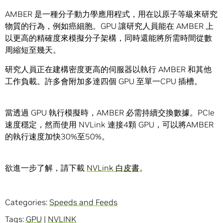
AMBER 是一種分子動力學應用程式，用在以原子等級來研究
物質的行為，例如癌細胞。GPU 讓研究人員能在 AMBER 上
以更高的精確度來模擬分子架構，同時還能將所需時間從數
周縮短至幾天。
研究人員正在建構密度更高的伺服器以執行 AMBER 和其他
工作負載。許多會附加多達四個 GPU 至單一CPU 插槽。
當透過 GPU 執行模擬時，AMBER 必需持續交換數據。PCIe
速度穩定，然而使用 NVLink 連接4顆 GPU，可以將AMBER
的執行速度加快30%至50%。
欲進一步了解，請下載
NVLink 白皮書
。
Categories:
Speeds and Feeds
Tags:
GPU
|
NVLINK