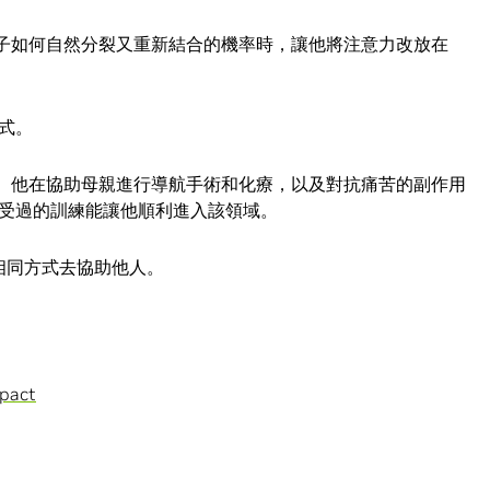
交換粒子如何自然分裂又重新結合的機率時，讓他將注意力改放在
式。
患癌症。他在協助母親進行導航手術和化療，以及對抗痛苦的副作用
受過的訓練能讓他順利進入該領域。
用相同方式去協助他人。
mpact