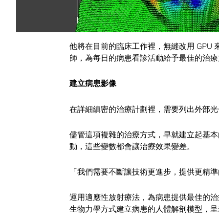
的立體頭頸模型重要結構。
Neylon 用這筆錢，資助發展運用影像套
他將在目前的臨床工作裡，無縫改用 GPU
師，為每日的病患看診活動給予最佳的治療
建立病患影像
在詳細縝密的治療計劃裡，需要列出外部光
儘管這項複雜的治療方式，早就建立起基本
動，這些變數都會讓治療效果變差。
「我們需要不斷讓技術更進步，提供更精準的
運用適應性放射療法，為病患提供最佳的治
生物力學方式建立病患的人體解剖模型，呈