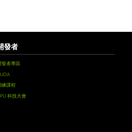
開發者
開發者專區
UDA
訓練課程
GPU 科技大會