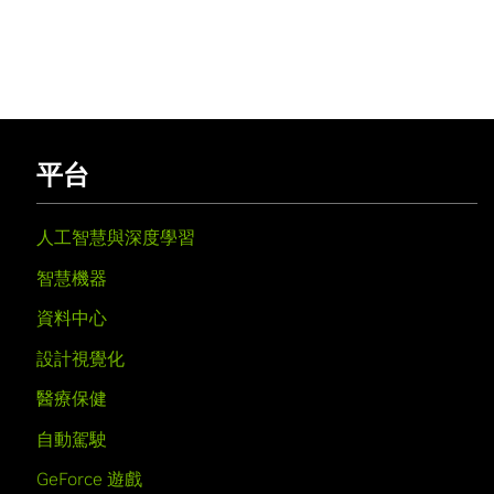
平台
人工智慧與深度學習
智慧機器
資料中心
設計視覺化
醫療保健
自動駕駛
GeForce 遊戲