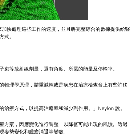
合及校準與預測式生物力學模型的架構。
 來加快處理這些工作的速度，並且將完整綜合的數據提供給醫
方式。
子束等放射線劑量，還有角度、所需的能量及傳輸率。
的物理學原理，體重減輕或是病患在治療檢查台上有些許移
治療方式，以提高治癒率和減少副作用。」Neylon 說。
療方案，因應變化進行調整，以降低可能出現的風險。透過
現姿勢變化和腫瘤消退等變數。