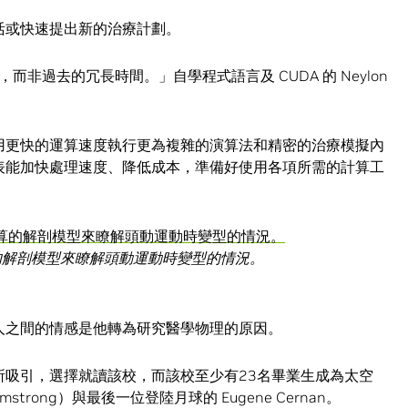
靈活或快速提出新的治療計劃。
非過去的冗長時間。」自學程式語言及 CUDA 的 Neylon
夠用更快的運算速度執行更為複雜的演算法和精密的治療模擬內
代表能加快處理速度、降低成本，準備好使用各項所需的計算工
 進行運算的解剖模型來瞭解頭動運動時變型的情況。
與家人之間的情感是他轉為研究醫學物理的原因。
課程所吸引，選擇就讀該校，而該校至少有23名畢業生成為太空
trong）與最後一位登陸月球的 Eugene Cernan。