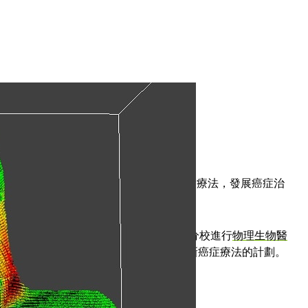
療結果和生活品質，嘗試運用適應性放射療法，發展癌症治
進行這些研究。
究員獎學金
，以協助他在加州大學洛杉磯分校進行
物理生物醫
he Cure
計劃的部分內容，也是推動嶄新癌症療法的計劃。