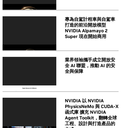
專為自駕計程車與自駕車
打造的前沿開放模型
NVIDIA Alpamayo 2
Super 現在開始商用
業界領袖攜手成立開放安
全 AI 聯盟，推動 AI 的安
全與保障
NVIDIA 以 NVIDIA
PhysicsNeMo 與 CUDA-X
函式庫 擴充 NVIDIA
Agent Toolkit，翻轉全球
工程、設計與打造產品的