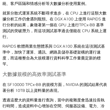
統、客戶區隔和情感分析等大數據分析使用案例。
就算分散式運算系統不斷尋求進步，在 CPU 上進行這類大數
據分析工作仍會遇到瓶頸。在 DGX A100 上使用 RAPIDS 進
行分析的結果，象徵著第一個在 GPU 上進行TPCx-BB 基準
測試的突破潛力，而這項測試基準過去僅能在 CPU 系統上運
行。
RAPIDS 軟體商業生態體系與 DGX A100 系統在這項測試基
準中，加快了運算、通訊、網路及儲存基礎架構的運行速
度，而這種整合為大規模運行資料科學工作量奠定新的標
竿。
大數據規模的高效率測試基準
在 SF10000 TPCx-BB 的規模方面，NVIDIA 的測試結果代表
著分析 10TB 以上資料量的表現。
透過這麼大的資料量進行查詢，當中的複雜度會迅速拉長執
行時間，造成資料中心增加在空間、伺服器設備、電力、冷