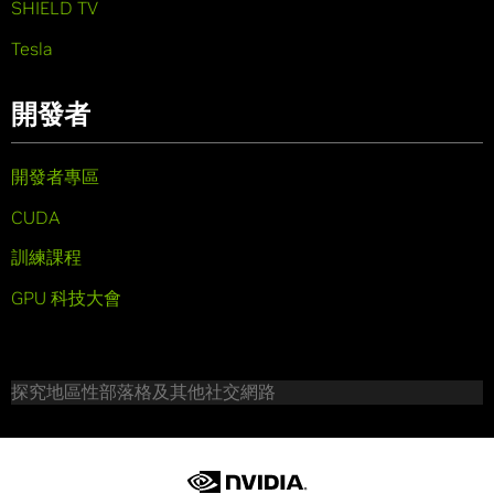
SHIELD TV
Tesla
開發者
開發者專區
CUDA
訓練課程
GPU 科技大會
探究地區性部落格及其他社交網路