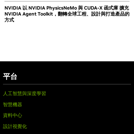
NVIDIA 以 NVIDIA PhysicsNeMo 與 CUDA-X 函式庫 擴充
NVIDIA Agent Toolkit，翻轉全球工程、設計與打造產品的
方式
平台
人工智慧與深度學習
智慧機器
資料中心
設計視覺化