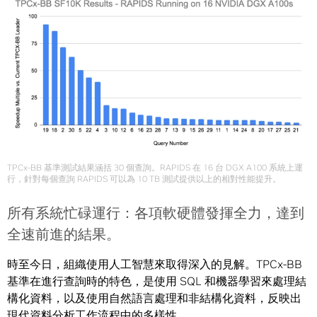
TPCx-BB 基準測試結果涵括 30 個查詢。RAPIDS 在 16 台 DGX A100 系統上運
行，針對每個查詢 RAPIDS 可以為 10 TB 測試提供以上的相對性能提升。
所有系統忙碌運行：各項軟硬體發揮全力，達到
全速前進的結果。
時至今日，組織使用人工智慧來取得深入的見解。TPCx-BB
基準在進行查詢時的特色，是使用 SQL 和機器學習來處理結
構化資料，以及使用自然語言處理和非結構化資料，反映出
現代資料分析工作流程中的多樣性。