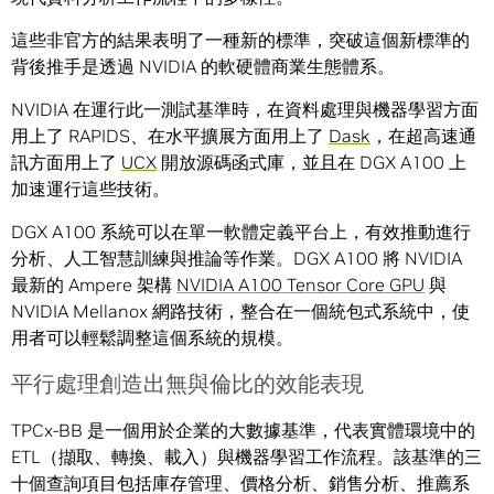
這些非官方的結果表明了一種新的標準，突破這個新標準的
背後推手是透過 NVIDIA 的軟硬體商業生態體系。
NVIDIA 在運行此一測試基準時，在資料處理與機器學習方面
用上了 RAPIDS、在水平擴展方面用上了
Dask
，在超高速通
訊方面用上了
UCX
開放源碼函式庫，並且在 DGX A100 上
加速運行這些技術。
DGX A100 系統可以在單一軟體定義平台上，有效推動進行
分析、人工智慧訓練與推論等作業。DGX A100 將 NVIDIA
最新的 Ampere 架構
NVIDIA A100 Tensor Core GPU
與
NVIDIA Mellanox 網路技術，整合在一個統包式系統中，使
用者可以輕鬆調整這個系統的規模。
平行處理創造出無與倫比的效能表現
TPCx-BB 是一個用於企業的大數據基準，代表實體環境中的
ETL（擷取、轉換、載入）與機器學習工作流程。該基準的三
十個查詢項目包括庫存管理、價格分析、銷售分析、推薦系