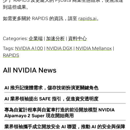
少了 RAPIDS 及更龐大的 PyData 商業生態體系，便無法達
到這些成果。
如需更多關於 RAPIDS 的資訊，請至
rapids
.
ai
。
Categories:
企業端
|
加速分析
|
資料中心
Tags:
NVIDIA A100
|
NVIDIA DGX
|
NVIDIA Mellanox
|
RAPIDS
All NVIDIA News
AI 推升記憶體需求，儲存技術扮演更關鍵角色
AI 業界領袖提出 SAFE 指引，促進資安透明度
專為自駕計程車與自駕車打造的前沿開放模型 NVIDIA
Alpamayo 2 Super 現在開始商用
業界領袖攜手成立開放安全 AI 聯盟，推動 AI 的安全與保障