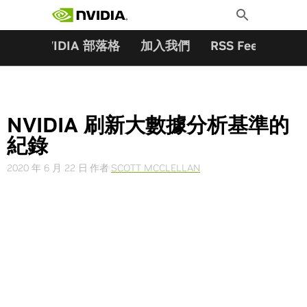
搜尋關鍵字:
Skip
Toggle
to
Search
content
夥伴
NVIDIA 部落格
加入我們
RSS Feeds
訂
NVIDIA 刷新大數據分析基準的
紀錄
2020 年 6 月 22 日
作者
SCOTT MCCLELLAN