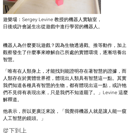
遊樂場：Sergey Levine 教授的機器人實驗室，
日後或許會誕生出從遊戲中進行學習的機器人。
機器人為什麼要玩遊戲？因為生物透過戳、推等動作，加上
觀察發生了什麼事來瞭解自己所處的實體環境，逐漸培養出
智慧。
「唯有在人類身上，才能找到能證明存在著智慧的證據，而
人類存在於實體世界裡，體現出人類具有智慧這一點。其實
我們知道各種具有智慧的生物，都有體現出這一點，或許牠
們不見得有表現出來，只是我們不知道罷了。」Levine 這麼
解釋道。
他表示，所以更廣泛來說，「我覺得機器人就是讓人能一窺
人工智慧的鏡頭。」
從下到上