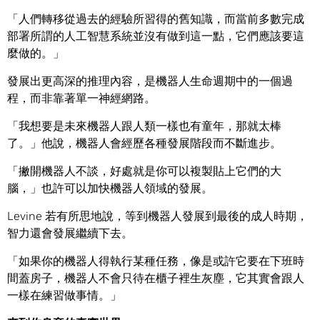
「人們轉移從過去的經驗所習得的舊知識，而當前多數完成
部署所謂的人工智慧系統並沒有做到這一點，它們應該要這
麼做的。」
發展出更高深的推理內容，是機器人生命週期中的一個過
程，而非靠著單一神經網路。
「我想要是未來機器人跟人類一樣也有童年，那就太棒
了。」他說，機器人會經歷各種發展階段而不斷進步。
「撇開機器人不談，好處就是你可以複製貼上它們的大
腦，」也許可以加快機器人領域的發展。
Levine 若有所思地說，等到機器人發展到最後的成人時期，
智力還會發展繼續下去。
「如果你的機器人得執行某種任務，像是或許它要在下班時
間蓋房子，機器人不會只待在櫃子裡生灰塵，它其實會跟人
一樣在練習做事情。」