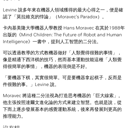
Levine 說多年來在機器人領域獲得的最大心得之一，便是確
認了「莫拉維克的悖論」（Moravec’s Paradox）。
卡內基美隆大學機器人學教授 Hans Moravec 在其於1988年
出版的《Mind Children: The Future of Robot and Human
Intelligence》一書中，提到人工智慧的二分法。
可以透過教導的方式教機器做好「人類覺得很難的事情」，
像是精通下西洋棋的技巧，然而基本運動技能這種「人類覺
得很簡單的事情」，機器的表現倒是不好。
「要機器下棋，其實很簡單。可是要機器拿起棋子，反而是
件很難的事。」Levine 說。
Moravec 將這種二分法視為打造思考機器的「巨大線索」。
他主張按照達爾文進化論的方式來建立智慧。也就是說，從
下而上逐步發展基本的感覺運動系統，後來再發展到更高的
推理能力。