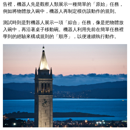
告裡，機器人先是觀察人類展示一種簡單的「原始」任務，
例如將物體放入碗中，機器人再制定模仿該動作的規則。
測試時則是對機器人展示一項「綜合」任務，像是把物體放
入碗中，再沿著桌子移動碗。機器人利用先前在簡單任務裡
學到的經驗來構成規則的「順序」，以便連續執行動作。