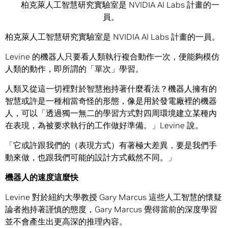
柏克萊人工智慧研究實驗室是 NVIDIA AI Labs 計畫的一
員。
柏克萊人工智慧研究實驗室是 NVIDIA AI Labs 計畫的一員。
Levine 的機器人只要看人類執行複合動作一次，便能夠模仿
人類的動作，即所謂的「單次」學習。
人類又從這一切裡對於智慧抱持著什麼看法？機器人擁有的
智慧或許是一種相當奇怪的形態，像是用於發電廠裡的機器
人，可以「透過獨一無二的學習方式對四周環境建立某種內
在表現，為被要求執行的工作做好準備。」Levine 說。
「它或許跟我們的（表現方式）有著極大差異，要是我們手
動來做，也跟我們可能的設計方式截然不同。」
機器人的速度這麼快
Levine 對於紐約大學教授 Gary Marcus 這些人工智慧的懷疑
論者抱持著謹慎的態度，Gary Marcus 覺得當前的深度學習
並不會產生出更高深的推理內容。