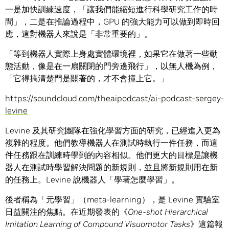
一是加快訓練速度，「讓我們能縮短進行科學研究工作的時
間」，二是在推論過程中，GPU 的強大能力可以做到即時回
應，這對機器人來說是「非常重要的」。
「等到機器人實際上身處實體環境裡，如果它在做著一些動
態活動，像是在一扇關閉的門旁邊飛行」，以無人機為例，
「它得搞清楚門是關著的，才不會撞上它。」
https://soundcloud.com/theaipodcast/ai-podcast-sergey-
levine
Levine 及其研究團隊在強化學習方面的研究，已經進入更為
複雜的程度。他們教導機器人在測試時執行一件任務，而這
件任務跟在訓練時學到的內容相似。他們更大的目標是讓機
器人在測試時學習解決問題的新規則，並且將新規則用在新
的任務上。Levine 說機器人「學著怎麼學習」。
後者稱為「元學習」（meta-learning），是 Levine 實驗室
日益關注的焦點。在近期發表的《
One-shot Hierarchical
Imitation Learning of Compound Visuomotor Tasks
》這篇報