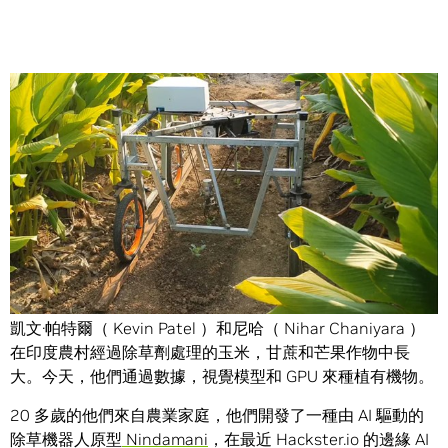
Share
來自印度農業地區的二十多歲夫婦開發了除草機器人
Nindamani 。
凱文·帕特爾（ Kevin Patel ）和尼哈（ Nihar Chaniyara ）
在印度農村經過除草劑處理的玉米，甘蔗和芒果作物中長
大。今天，他們通過數據，視覺模型和 GPU 來種植有機物。
20 多歲的他們來自農業家庭，他們開發了一種由 AI 驅動的
除草機器人原型
Nindamani
，在最近 Hackster.io 的邊緣 AI