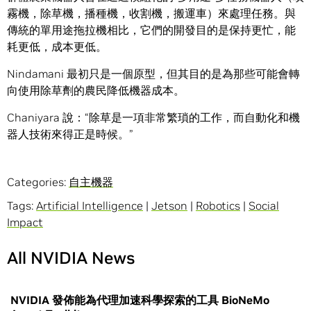
霧機，除草機，播種機，收割機，搬運車）來處理任務。與
傳統的單用途拖拉機相比，它們的開發目的是保持更忙，能
耗更低，成本更低。
Nindamani 最初只是一個原型，但其目的是為那些可能會轉
向使用除草劑的農民降低機器成本。
Chaniyara 說：“除草是一項非常繁瑣的工作，而自動化和機
器人技術來得正是時候。”
Categories:
自主機器
Tags:
Artificial Intelligence
|
Jetson
|
Robotics
|
Social
Impact
All NVIDIA News
NVIDIA 發佈能為代理加速科學探索的工具 BioNeMo