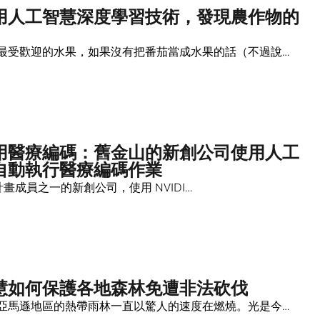
用人工智慧深度學習技術，發現農作物的
最受歡迎的水果，如果沒有把番茄當成水果的話（不過說…
用醫療編碼：舊金山的新創公司使用人工
自動執行醫療編碼作業
on 計畫成員之一的新創公司，使用 NVIDI…
慧如何保護各地森林免遭非法砍伐
亞馬遜地區的熱帶雨林一直以驚人的速度在燃燒。光是今…