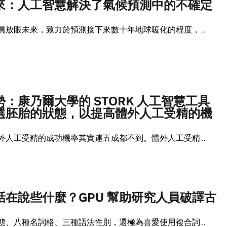
來：人工智慧解決了氣候預測中的不確定
員放眼未來，致力於預測接下來數十年地球暖化的程度，…
：康乃爾大學的 STORK 人工智慧工具
選胚胎的狀態，以提高體外人工受精的機
外人工受精的成功機率其實連五成都不到。體外人工受精…
話在說些什麼？GPU 幫助研究人員破譯古
態、八種名詞格、三種語法性別，還極為喜愛使用複合詞…