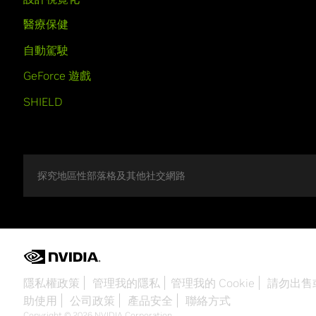
醫療保健
自動駕駛
GeForce 遊戲
SHIELD
探究地區性部落格及其他社交網路
隱私權政策
管理我的隱私
管理我的 Cookie
請勿出售
助使用
公司政策
產品安全
聯絡方式
Copyright © 2026 NVIDIA Corporation