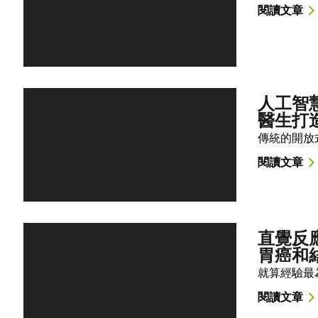
閱讀文章
人工智
醫生打
傳統的開放
閱讀文章
直覺反
胃癌和
就算經驗最
閱讀文章