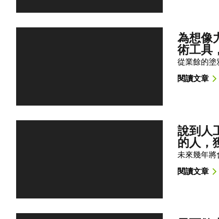
為想像力
術工具
從業餘的塗
閱讀文章
說到人
的人，
未來幾年將
閱讀文章