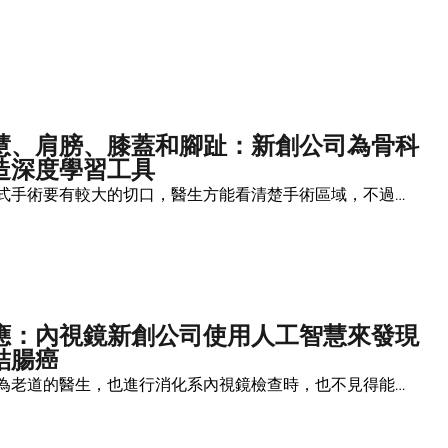
慧、肩膀、膝蓋和腳趾：新創公司為骨科
造深度學習工具
式手術要有較大的切口，醫生方能看清楚手術區域，不過…
應：內視鏡新創公司使用人工智慧來發現
結腸癌
為老道的醫生，也進行消化系內視鏡檢查時，也不見得能…