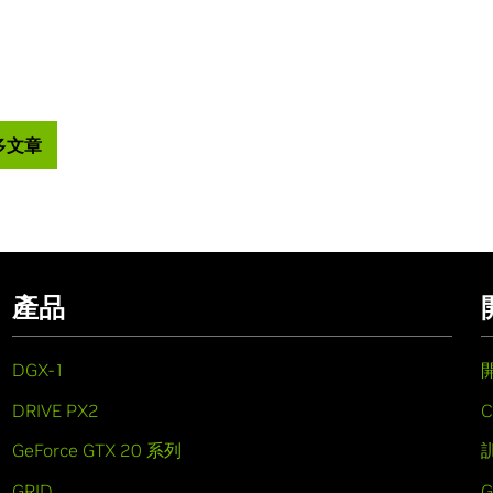
多文章
產品
DGX-1
DRIVE PX2
C
GeForce GTX 20 系列
GRID