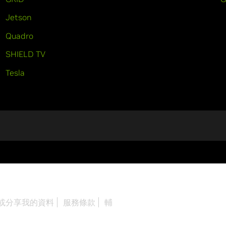
Jetson
Quadro
SHIELD TV
Tesla
或分享我的資料
服務條款
輔