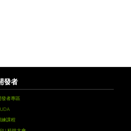
開發者
開發者專區
UDA
訓練課程
GPU 科技大會