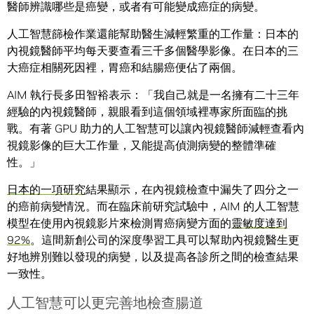
醫師辨識哪些是癌變，或者有可能變成癌症的病變。
人工智慧篩檢作業還能幫助醫生減輕繁重的工作量：日本的
內視鏡醫師平均每天要查看三千多個醫學影像。在日本的三
大癌症相關死因裡，胃癌和結腸癌便佔了兩個。
AIM 執行長多田智裕表示：「我自己就是一名擁有二十三年
經驗的內視鏡醫師，親眼看到這個領域裡專家所面臨的挑
戰。有著 GPU 助力的人工智慧可以讓內視鏡醫師減輕查看內
視鏡影像的巨大工作量，又能提高偵測病變的整體準確
性。」
日本的一項研究
結果顯示，在內視鏡檢查中漏失了四分之一
的癌前病變情況。而在臨床前研究試驗中，AIM 的人工智慧
模型在使用內視鏡影片來檢測胃癌病變方面的
靈敏度達到
92%
。這間新創公司的深度學習工具可以幫助內視鏡醫生更
好地辨別難以發現的病變，以及提高各診所之間的檢查結果
一致性。
人工智慧可以更完善地檢查腸道