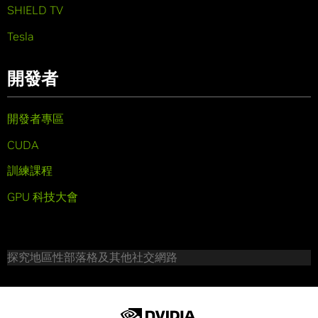
SHIELD TV
Tesla
開發者
開發者專區
CUDA
訓練課程
GPU 科技大會
探究地區性部落格及其他社交網路