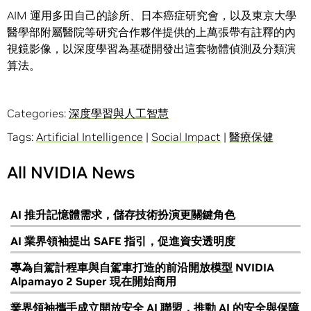
AIM 運用多田自己的診所、日本癌症研究會，以及東京大學
醫學部附屬醫院等研究合作夥伴提供的上萬張帶有註釋的內
視鏡影像，以深度學習為基礎開發出這套物體偵測及分類演
算法。
Categories:
深度學習與人工智慧
Tags:
Artificial Intelligence
|
Social Impact
|
醫療保健
All NVIDIA News
AI 推升記憶體需求，儲存技術扮演更關鍵角色
AI 業界領袖提出 SAFE 指引，促進資安透明度
專為自駕計程車與自駕車打造的前沿開放模型 NVIDIA
Alpamayo 2 Super 現在開始商用
業界領袖攜手成立開放安全 AI 聯盟，推動 AI 的安全與保障