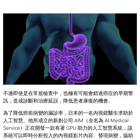
Share
就算經驗最為老道的醫生，也進行消化系內視鏡檢查時，也
不見得能看到每個小息肉。
不過即使是在常規檢查中，也極有可能會錯過癌症的早期警
訊，造成診斷和治療延誤，降低患者康復的機會。
為了降低癌前病變的漏診率，日本的一名內視鏡醫生求助於
人工智慧。他所成立的新創公司 AIM（全名為 AI Medical
Service）正在開發一款有著 GPU 助力的人工智慧系統，該
系統可以即時分析投入的內視鏡影片內容、發現病變，協助