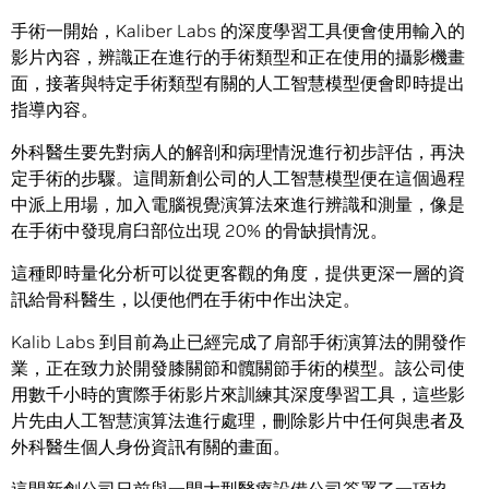
手術一開始，Kaliber Labs 的深度學習工具便會使用輸入的
影片內容，辨識正在進行的手術類型和正在使用的攝影機畫
面，接著與特定手術類型有關的人工智慧模型便會即時提出
指導內容。
外科醫生要先對病人的解剖和病理情況進行初步評估，再決
定手術的步驟。這間新創公司的人工智慧模型便在這個過程
中派上用場，加入電腦視覺演算法來進行辨識和測量，像是
在手術中發現肩臼部位出現 20% 的骨缺損情況。
這種即時量化分析可以從更客觀的角度，提供更深一層的資
訊給骨科醫生，以便他們在手術中作出決定。
Kalib Labs 到目前為止已經完成了肩部手術演算法的開發作
業，正在致力於開發膝關節和髖關節手術的模型。該公司使
用數千小時的實際手術影片來訓練其深度學習工具，這些影
片先由人工智慧演算法進行處理，刪除影片中任何與患者及
外科醫生個人身份資訊有關的畫面。