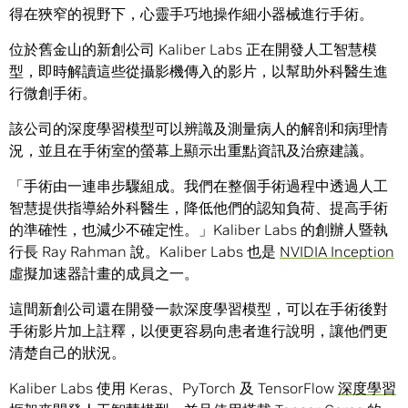
得在狹窄的視野下，心靈手巧地操作細小器械進行手術。
位於舊金山的新創公司 Kaliber Labs 正在開發人工智慧模
型，即時解讀這些從攝影機傳入的影片，以幫助外科醫生進
行微創手術。
該公司的深度學習模型可以辨識及測量病人的解剖和病理情
況，並且在手術室的螢幕上顯示出重點資訊及治療建議。
「手術由一連串步驟組成。我們在整個手術過程中透過人工
智慧提供指導給外科醫生，降低他們的認知負荷、提高手術
的準確性，也減少不確定性。」Kaliber Labs 的創辦人暨執
行長 Ray Rahman 說。Kaliber Labs 也是
NVIDIA Inception
虛擬加速器計畫的成員之一。
這間新創公司還在開發一款深度學習模型，可以在手術後對
手術影片加上註釋，以便更容易向患者進行說明，讓他們更
清楚自己的狀況。
Kaliber Labs 使用 Keras、PyTorch 及 TensorFlow
深度學習