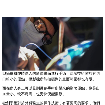
Share
傳統的開放式手術要有較大的切口，醫生方能看清楚手術區
域，不過有愈來愈多的外科醫生選擇採用微創手術，靠著微
型攝影機即時傳入的影像畫面進行手術，這項技術雖然有切
口較小的優點，攝影機所能拍攝到的畫面範圍卻也有限。
而在病人身上可以見到微創手術所帶來的顯著優點，像是出
血量小、較不疼痛，也更快便能復原。
微創手術對於外科醫生的操作技術，有著更高的要求，他們