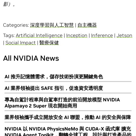
影）。
Categories:
深度學習與人工智慧
|
自主機器
Tags:
Artificial Intelligence
|
Inception
|
Inference
|
Jetson
|
Social Impact
|
醫療保健
All NVIDIA News
AI 推升記憶體需求，儲存技術扮演更關鍵角色
AI 業界領袖提出 SAFE 指引，促進資安透明度
專為自駕計程車與自駕車打造的前沿開放模型 NVIDIA
Alpamayo 2 Super 現在開始商用
業界領袖攜手成立開放安全 AI 聯盟，推動 AI 的安全與保障
NVIDIA 以 NVIDIA PhysicsNeMo 與 CUDA-X 函式庫 擴充
NVIDIA Agent Toolkit，翻轉全球工程、設計與打造產品的