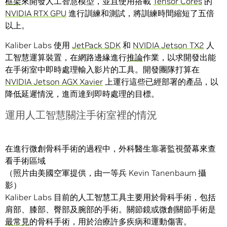
框架
來開發人工智慧模型，並且使用搭載
Tensor Cores
的
NVIDIA RTX GPU
進行訓練和測試，將訓練時間縮短了五倍
以上。
Kaliber Labs 使用
JetPack SDK
和
NVIDIA Jetson TX2
人
工智慧運算裝置，在網路邊緣進行
推論
作業，以求開發出能
在手術室中即時處理輸入影片的工具。開發團隊打算在
NVIDIA Jetson AGX Xavier
上運行這些已經部署的產品，以
降低延遲情況，進而達到即時處理的目標。
運用人工智慧關注手術室裡的情況
在進行微創骨科手術的過程中，外科醫生靠著監視螢幕來查
看手術區域
（照片由美國空軍提供，由一等兵 Kevin Tanenbaum 攝
影）
Kaliber Labs 目前的人工智慧工具主要用於骨科手術，包括
肩部、膝部、臀部及腕部的手術。關節鏡或微創關節手術是
最常見
的骨科手術，用於治療許多疾病和運動傷害。