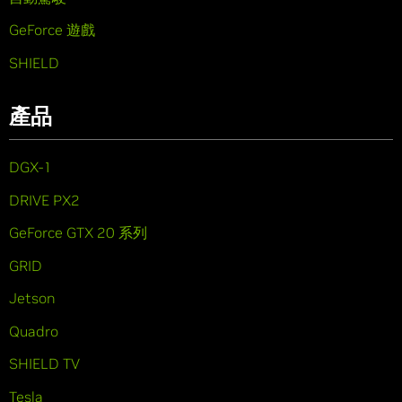
GeForce 遊戲
SHIELD
產品
DGX-1
DRIVE PX2
GeForce GTX 20 系列
GRID
Jetson
Quadro
SHIELD TV
Tesla