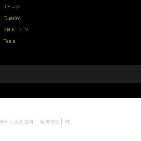
Jetson
Quadro
SHIELD TV
Tesla
或分享我的資料
服務條款
輔