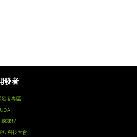
開發者
開發者專區
UDA
訓練課程
GPU 科技大會