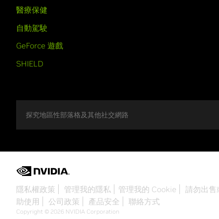
醫療保健
自動駕駛
GeForce 遊戲
SHIELD
探究地區性部落格及其他社交網路
隱私權政策
管理我的隱私
管理我的 Cookie
請勿出售
助使用
公司政策
產品安全
聯絡方式
Copyright © 2026 NVIDIA Corporation