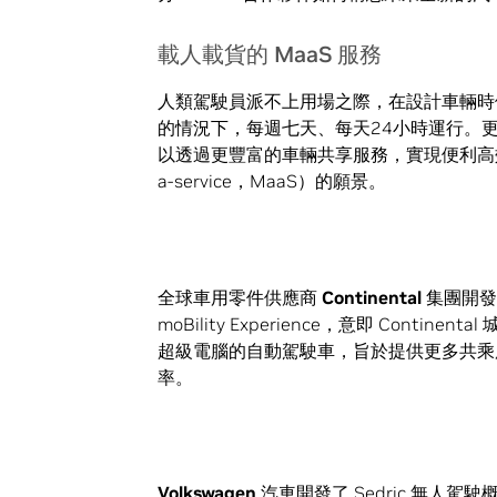
載人載貨的 MaaS 服務
人類駕駛員派不上用場之際，在設計車輛時
的情況下，每週七天、每天24小時運行。
以透過更豐富的車輛共享服務，實現便利高效的
a-service，MaaS）的願景。
全球車用零件供應商
Continental
集團開發出
moBility Experience，意即 Continen
超級電腦的自動駕駛車，旨於提供更多共乘
率。
Volkswagen
汽車開發了 Sedric 無