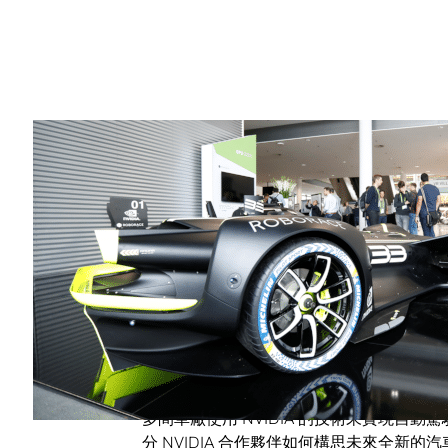
Share
各大車廠展示了採用 NVIDIA DRIVE 技術
從賽車、校車再到掃街車，在 GTC Euro
NVIDIA DRIVE 商業生態系統合作
動駕駛車的概念車和原型車。會中展出超過
技術用於車輛內外各處。
多間車廠使用 NVIDIA 的技術來實現
分 NVIDIA 合作夥伴如何構思未來全新的