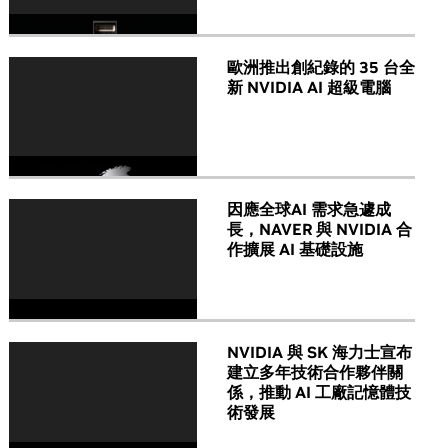
歐洲推出創紀錄的 35 台全
新 NVIDIA AI 超級電腦
因應全球AI 需求急遽成
長，NAVER 與 NVIDIA 合
作擴展 AI 基礎設施
NVIDIA 與 SK 海力士宣布
建立多年技術合作夥伴關
係，推動 AI 工廠記憶體技
術發展