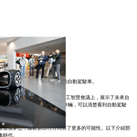
的車款。
pe 大會展出了多款滿足各類需求的自動駕駛車。
夥伴本周在歐洲慕尼黑舉行的這場大型人工智慧會議上，展示了未來自
二十輛尺寸不一、外形各異的車輛，可以清楚看到自動駕駛
自動駕駛這個夢想，讓嶄新出行方式有了更多的可能性。以下介紹部
汽車時代。