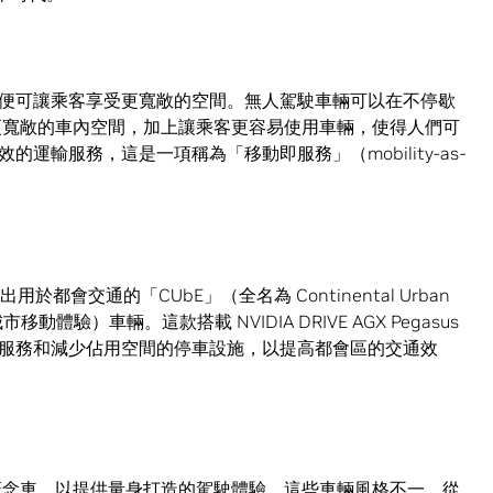
便可讓乘客享受更寬敞的空間。無人駕駛車輛可以在不停歇
更寬敞的車內空間，加上讓乘客更容易使用車輛，使得人們可
運輸服務，這是一項稱為「移動即服務」（mobility-as-
用於都會交通的「CUbE」（全名為 Continental Urban
tal 城市移動體驗）車輛。這款搭載 NVIDIA DRIVE AGX Pegasus
服務和減少佔用空間的停車設施，以提高都會區的交通效
人駕駛概念車，以提供量身打造的駕駛體驗。這些車輛風格不一，從