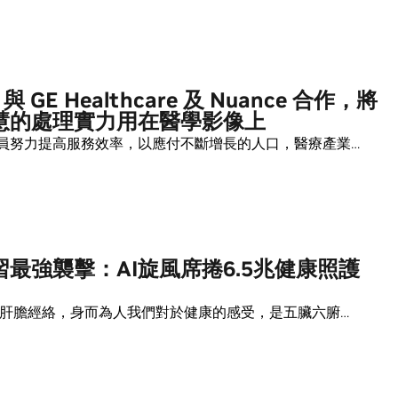
 與 GE Healthcare 及 Nuance 合作，將
慧的處理實力用在醫學影像上
員努力提高服務效率，以應付不斷增長的人口，醫療產業…
習最強襲擊：AI旋風席捲6.5兆健康照護
、肝膽經絡，身而為人我們對於健康的感受，是五臟六腑…