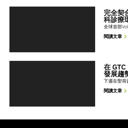
完全契
科診療
全球首部Vol
閱讀文章
在 G
發展趨
下週在聖荷
閱讀文章