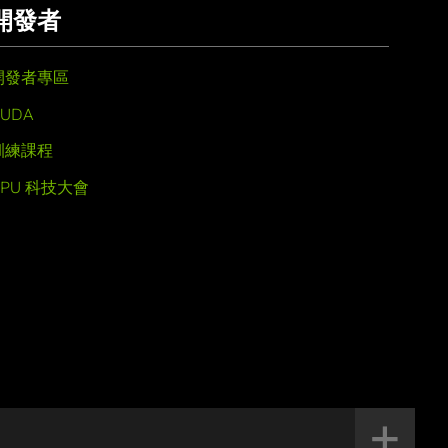
開發者
開發者專區
UDA
訓練課程
GPU 科技大會