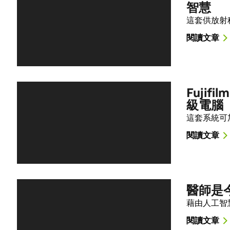
智慧
這套供放射
閱讀文章
Fujif
級電腦
這套系統可
閱讀文章
醫師是
藉由人工智
閱讀文章