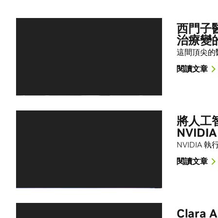
西門子
治療變
這間頂尖的醫
閱讀文章
將人工
NVID
NVIDIA
閱讀文章
Clar