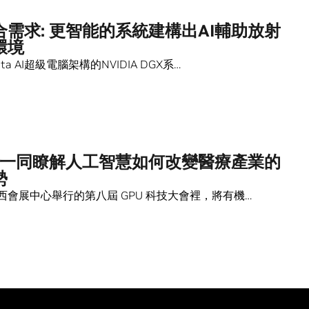
合需求: 更智能的系統建構出AI輔助放射
環境
ta AI超級電腦架構的NVIDIA DGX系…
TC 一同瞭解人工智慧如何改變醫療產業的
勢
西會展中心舉行的第八屆 GPU 科技大會裡，將有機…