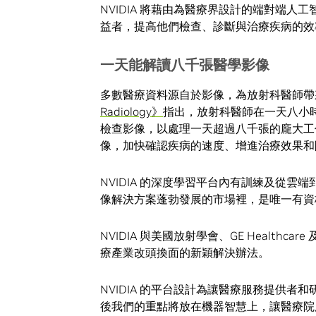
NVIDIA 將藉由為醫療界設計的端對端人
益者，提高他們檢查、診斷與治療疾病的效
一天能解讀八千張醫學影像
多數醫療資料源自於影像，為放射科醫師帶
Radiology》
指出，放射科醫師在一天八小時的
檢查影像，以處理一天超過八千張的龐大工
像，加快確認疾病的速度、增進治療效果和
NVIDIA 的深度學習平台內有訓練及從
像解決方案蓬勃發展的市場裡，是唯一有資
NVIDIA 與美國放射學會、GE Healthc
療產業改頭換面的新穎解決辦法。
NVIDIA 的平台設計為讓醫療服務提供
後我們的重點將放在機器智慧上，讓醫療院