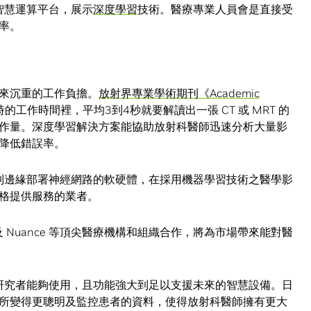
工智慧運算平台，展示
深度學習
技術。醫療專業人員會是直接受
率。
來沉重的工作負擔。
放射界專業學術期刊《Academic
工作時間裡，平均3到4秒就要解讀出一張 CT 或 MRT 的
作量。深度學習解決方案能協助放射科醫師迅速分析大量影
降低錯誤率。
雲端到邊緣部署神經網路的軟硬體，在採用機器學習技術之醫學影
格提供服務的業者。
are 及 Nuance 等頂尖醫療機構和組織合作，將為市場帶來能對醫
者和研究者能夠使用，且功能強大到足以支援未來的智慧設備。日
所變得更聰明及監控患者的資料，使得放射科醫師擁有更大