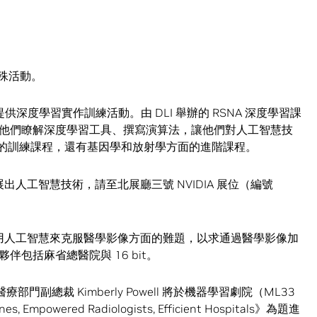
特殊活動。
深度學習實作訓練活動。由 DLI 舉辦的 RSNA 深度學習課
他們瞭解深度學習工具、撰寫演算法，讓他們對人工智慧技
師的訓練課程，還有基因學和放射學方面的進階課程。
展出人工智慧技術，請至北展廳三號 NVIDIA 展位（編號
手運用人工智慧來克服醫學影像方面的難題，以求通過醫學影像加
包括麻省總醫院與 16 bit。
A 醫療部門副總裁 Kimberly Powell 將於機器學習劇院（ML33
Empowered Radiologists, Efficient Hospitals》為題進