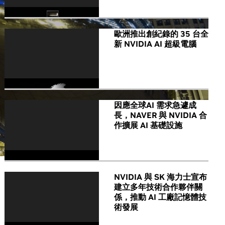
歐洲推出創紀錄的 35 台全
新 NVIDIA AI 超級電腦
因應全球AI 需求急遽成
長，NAVER 與 NVIDIA 合
作擴展 AI 基礎設施
NVIDIA 與 SK 海力士宣布
建立多年技術合作夥伴關
係，推動 AI 工廠記憶體技
術發展