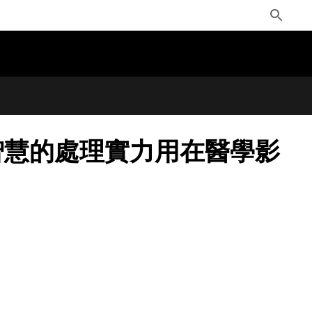
Toggle
Search
，將人工智慧的處理實力用在醫學影