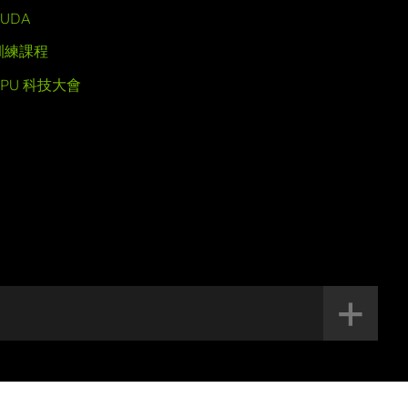
UDA
訓練課程
GPU 科技大會