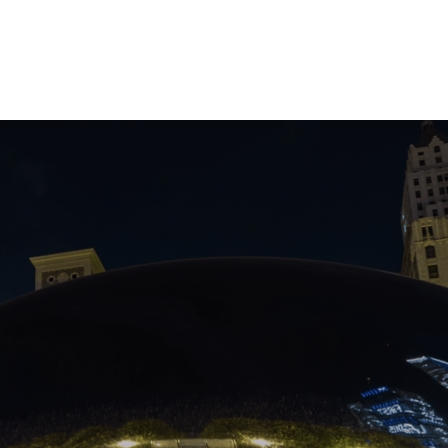
斷增長的人口，醫療產業正將人工智慧與機器學習視為一項
者的治療結果。
的角色。
uance 兩大醫療領域解決方案提供商合作，將運用 NVIDIA 的深度
影像上。
會（RSNA）年會的場合宣布這項消息，有逾五萬名醫療專業人