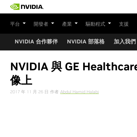
Skip
to
content
平台
開發者
產業
驅動程式
支援
NVIDIA 合作夥伴
NVIDIA 部落格
加入我們
NVIDIA 與 GE Heal
像上
2017 年 11 月 26 日
作者
Abdul Hamid Halabi