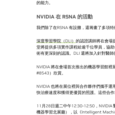
的能力。
NVIDIA
在
RSNA
的活動
我們除了在RSNA 有設攤，還籌畫了多項
深度學習學院（DLI）
的認證講師將在會場提供
堂將提供多項實作課程給逾千位學員，協助
術有更深刻的認識。DLI 還將加入針對醫
NVIDIA 將在會場首次推出的機器學習館裡
#8543）欣賞。
NVIDIA 也將在展位裡與合作夥伴們攜
快治療速度和獲得更優質的照護。這些合作夥伴
11月28日週二中午12:30-12:50，NVIDI
機器學習北展廳），以《Intelligent Machines, 