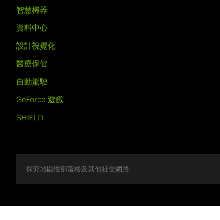
智慧機器
資料中心
設計視覺化
醫療保健
自動駕駛
GeForce 遊戲
SHIELD
探究地區性部落格及其他社交網路