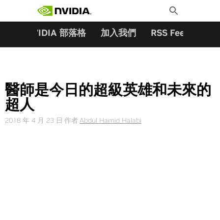
搜尋關鍵字:
Skip
Toggle
to
Search
content
夥伴
NVIDIA 部落格
加入我們
RSS Feeds
訂
醫師是今日的超級英雄和未來的
超人
2018 年 4 月 23 日
作者
Abdul Hamid Halabi