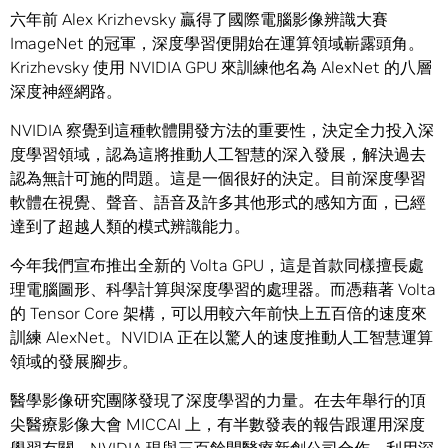
六年前 Alex Krizhevsky 贏得了國際電腦影像辨識大賽
ImageNet 的冠軍，深度學習便開始在運算領域嶄露頭角。
Krizhevsky 使用 NVIDIA GPU 來訓練他名為 AlexNet 的八層
深度神經網路。
NVIDIA 察覺到這種軟體開發方法的重要性，決定全力投入深
度學習領域，認為這將推動人工智慧的深入發展，解決過去
認為無計可施的問題。這是一個很好的決定。目前深度學習
軟體在視覺、聲音、語音及許多其他形式的感知方面，已經
達到了超越人類的模式辨識能力。
今年我們宣布推出全新的 Volta GPU，這是首款同樣擅長處
理電腦圖形、科學計算與深度學習的處理器。而憑藉著 Volta
的 Tensor Core 架構，可以用較六年前快上五百倍的速度來
訓練 AlexNet。NVIDIA 正在以驚人的速度推動人工智慧運算
領域的發展腳步。
醫學影像研究團隊發現了深度學習的力量。在去年舉行的頂
尖醫療影像大會 MICCAI 上，有半數發表的報告跟運用深度