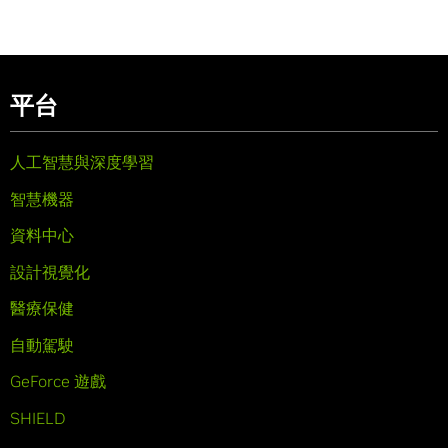
平台
人工智慧與深度學習
智慧機器
資料中心
設計視覺化
醫療保健
自動駕駛
GeForce 遊戲
SHIELD