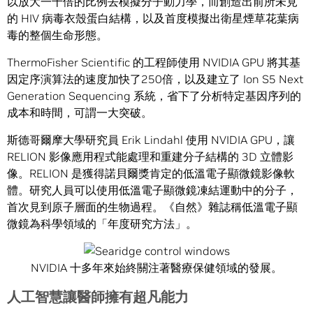
以放大一千倍的比例去模擬分子動力學，而創造出前所未見
的 HIV 病毒衣殼蛋白結構，以及首度模擬出衛星煙草花葉病
毒的整個生命形態。
ThermoFisher Scientific 的工程師使用 NVIDIA GPU 將其基
因定序演算法的速度加快了250倍，以及建立了 Ion S5 Next
Generation Sequencing 系統，省下了分析特定基因序列的
成本和時間，可謂一大突破。
斯德哥爾摩大學研究員 Erik Lindahl 使用 NVIDIA GPU，讓
RELION 影像應用程式能處理和重建分子結構的 3D 立體影
像。RELION 是獲得諾貝爾獎肯定的低溫電子顯微鏡影像軟
體。研究人員可以使用低溫電子顯微鏡凍結運動中的分子，
首次見到原子層面的生物過程。《自然》雜誌稱低溫電子顯
微鏡為科學領域的「年度研究方法」。
NVIDIA 十多年來始終關注著醫療保健領域的發展。
人工智慧讓醫師擁有超凡能力