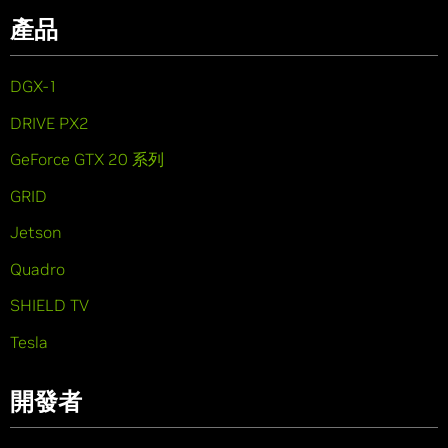
產品
DGX-1
DRIVE PX2
GeForce GTX 20 系列
GRID
Jetson
Quadro
SHIELD TV
Tesla
開發者