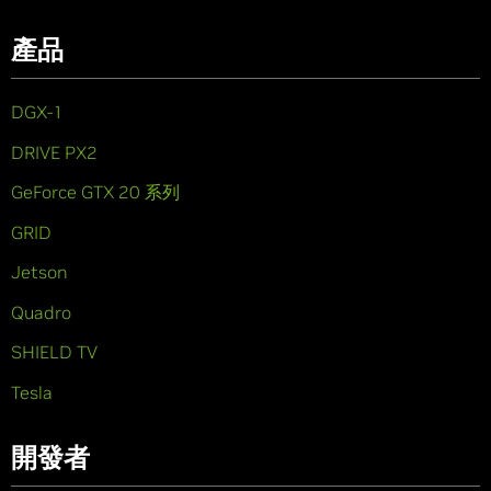
產品
DGX-1
DRIVE PX2
GeForce GTX 20 系列
GRID
Jetson
Quadro
SHIELD TV
Tesla
開發者