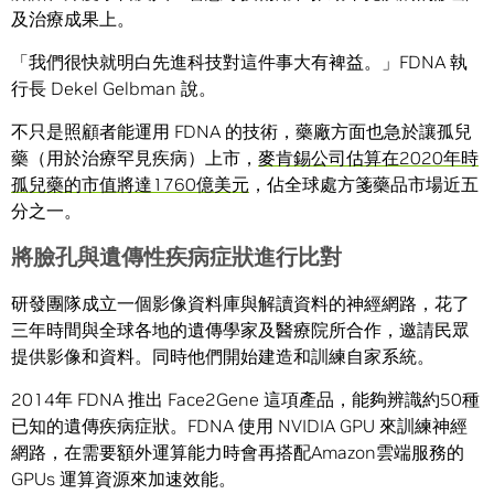
及治療成果上。
「我們很快就明白先進科技對這件事大有裨益。」FDNA 執
行長 Dekel Gelbman 說。
不只是照顧者能運用 FDNA 的技術，藥廠方面也急於讓孤兒
藥（用於治療罕見疾病）上市，
麥肯錫公司估算在2020年時
孤兒藥的市值將達1760億美元
，佔全球處方箋藥品市場近五
分之一。
將臉孔與遺傳性疾病症狀進行比對
研發團隊成立一個影像資料庫與解讀資料的神經網路，花了
三年時間與全球各地的遺傳學家及醫療院所合作，邀請民眾
提供影像和資料。同時他們開始建造和訓練自家系統。
2014年 FDNA 推出 Face2Gene 這項產品，能夠辨識約50種
已知的遺傳疾病症狀。FDNA 使用 NVIDIA GPU 來訓練神經
網路，在需要額外運算能力時會再搭配Amazon雲端服務的
GPUs 運算資源來加速效能。