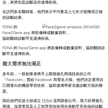
法，來辨別及診斷這些遺傳疾病。
在訪問多名醫師後，他們表示平均要花上七年才能獲得正確
的診斷結果。
FDNA 的
Face2Gene app 將影像轉成數據資料，
協助醫師診斷罕見遺傳疾病。
FDNA 的 Face2Gene app 將影像轉成數據資料，協助醫師診
斷罕見遺傳疾病。
龐大需求無法滿足
多年前，一群創業者將手上開發臉孔辨識技術的公司
「Face.com」賣給 Facebook 而聲名大噪。他們決定運用自
己開發出的機器學習技術，協助遺傳學家克服診斷方面的難
題。
因此他們在波士頓成立
FDNA
這間新創公司，致力於將臉孔
辨識、深度學習及人工智慧等技術用在推動罕見疾病的診斷