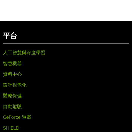
平台
人工智慧與深度學習
智慧機器
資料中心
設計視覺化
醫療保健
自動駕駛
GeForce 遊戲
SHIELD