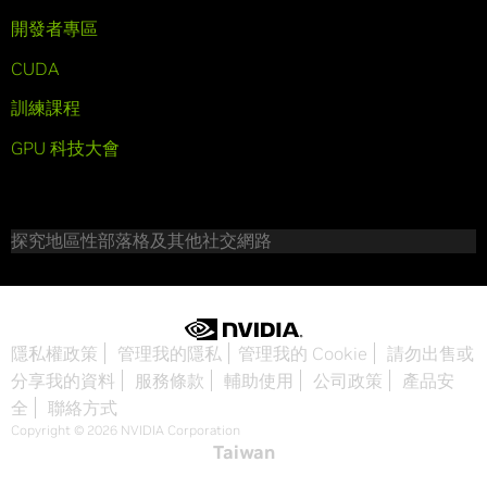
開發者專區
CUDA
訓練課程
GPU 科技大會
探究地區性部落格及其他社交網路
隱私權政策
管理我的隱私
管理我的 Cookie
請勿出售或
分享我的資料
服務條款
輔助使用
公司政策
產品安
全
聯絡方式
Copyright © 2026 NVIDIA Corporation
Taiwan