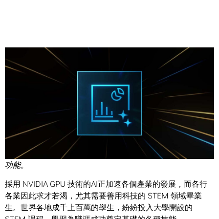
Share
編者按：本文為「解碼 AI 」系列文章，以簡單易懂的方式解
密人工智慧，並介紹 RTX PC 的新硬體、軟體、工具與加速
功能。
採用 NVIDIA GPU 技術的AI正加速各個產業的發展，而各行
各業因此求才若渴，尤其需要善用科技的 STEM 領域畢業
生。世界各地成千上百萬的學生，紛紛投入大學開設的