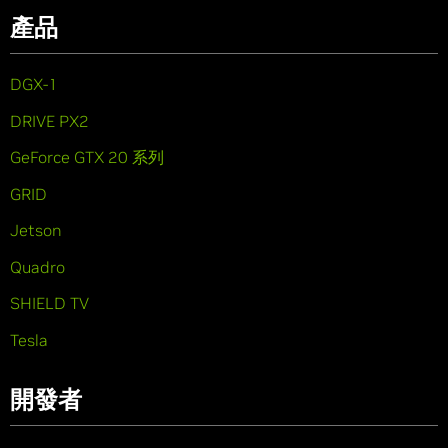
產品
DGX-1
DRIVE PX2
GeForce GTX 20 系列
GRID
Jetson
Quadro
SHIELD TV
Tesla
開發者