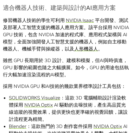
適合機器人技術、建築與設計的AI應用方案
修習機器人技術的學生可利用
NVIDIA Isaac
平台開發、測試
及部署人工智慧支援的機器人應用方案。該平台採用 NVIDIA
GPU 技術，包含 NVIDIA 加速的程式庫、應用程式架構與 AI
模型，全面加強開發人工智慧支援的機器人，例如自主移動
機器人、機械手臂與操縱器，以及
人形機器人
。
雖然 GPU 長期用於 3D 設計、建模和模擬，但AI與時俱進，
GPU 影響的範圍也隨之大幅擴展。如今，GPU 的用途包括執
行大幅加速渲染流程的AI模型。
採用 NVIDIA GPU 和AI技術的幾款業界標準設計工具包括：
SOLIDWORKS Visualize
：這款 3D 電腦輔助設計渲染軟
體採用
NVIDIA Optix
AI 驅動的去噪技術，產生高品質光
線追蹤的視覺效果，提供更快也更準確的視覺回饋，讓設
計流程更為精簡。
Blender
：這款熱門的 3D 創作套件採用
NVIDIA Optix
AI