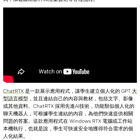
ChatRTX
是一款展示應用程式，讓學生建立個人化的 GPT
大
型語言模型
，並且連結自己的內容與教材，包括文字、影像
或其他資料。ChatRTX 採用先進AI技術，功能類似個人化的
聊天機器人，可根據學生連結的內容，為他們快速提供相關
問題的答案。這款應用程式在 Windows RTX 電腦或工作站
本機執行，也就是說，學生可快速安全地獲得符合需求的個
人化結果。