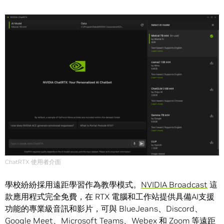
ChatRTX 使用者介面
學校紛紛採用遠距學習作為教學模式。
NVIDIA Broadcast
這
款應用程式完全免費，在 RTX 電腦和工作站提供具備AI支援
功能的專業級音訊和影片，可與 BlueJeans、Discord、
Google Meet、Microsoft Teams、Webex 和 Zoom 等遠距