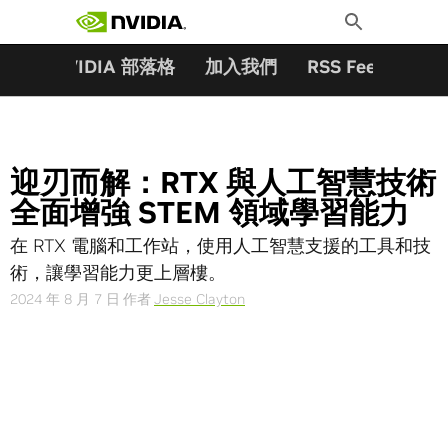
搜尋關鍵字:
Skip
Toggle
to
Search
content
夥伴
NVIDIA 部落格
加入我們
RSS Feeds
訂
迎刃而解：RTX 與人工智慧技術
全面增強 STEM 領域學習能力
在 RTX 電腦和工作站，使用人工智慧支援的工具和技
術，讓學習能力更上層樓。
2024 年 8 月 7 日
作者
Jesse Clayton