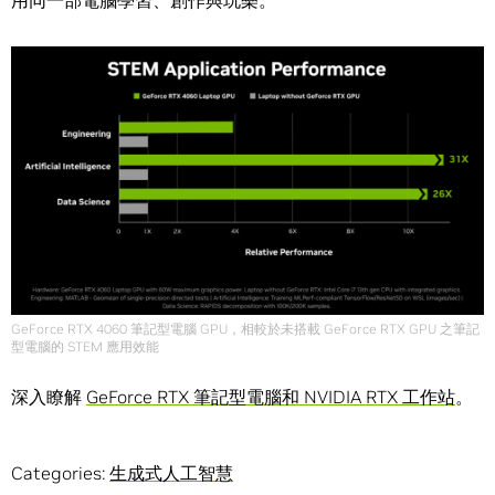
用同一部電腦學習、創作與玩樂。
GeForce RTX 4060 筆記型電腦 GPU，相較於未搭載 GeForce RTX GPU 之筆記
型電腦的 STEM 應用效能
深入瞭解
GeForce RTX 筆記型電腦和 NVIDIA RTX 工作站
。
Categories:
生成式人工智慧