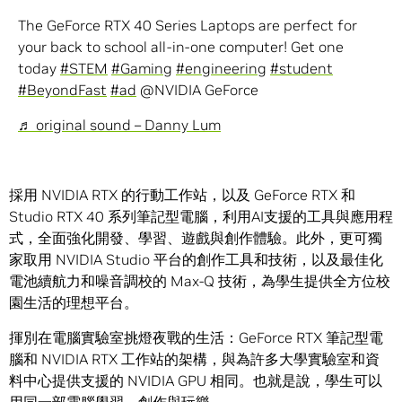
The GeForce RTX 40 Series Laptops are perfect for
your back to school all-in-one computer! Get one
today
#STEM
#Gaming
#engineering
#student
#BeyondFast
#ad
@NVIDIA GeForce
♬ original sound – Danny Lum
採用 NVIDIA RTX 的行動工作站，以及 GeForce RTX 和
Studio RTX 40 系列筆記型電腦，利用AI支援的工具與應用程
式，全面強化開發、學習、遊戲與創作體驗。此外，更可獨
家取用 NVIDIA Studio 平台的創作工具和技術，以及最佳化
電池續航力和噪音調校的 Max-Q 技術，為學生提供全方位校
園生活的理想平台。
揮別在電腦實驗室挑燈夜戰的生活：GeForce RTX 筆記型電
腦和 NVIDIA RTX 工作站的架構，與為許多大學實驗室和資
料中心提供支援的 NVIDIA GPU 相同。也就是說，學生可以