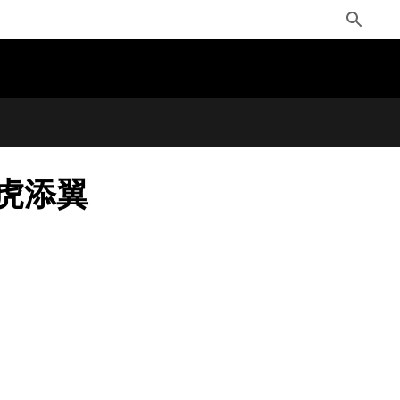
Toggle
Search
作如虎添翼