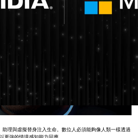
、助理與虛擬替身注入生命。數位人必須能夠像人類一樣透過
以更強的情境感知能力回應。