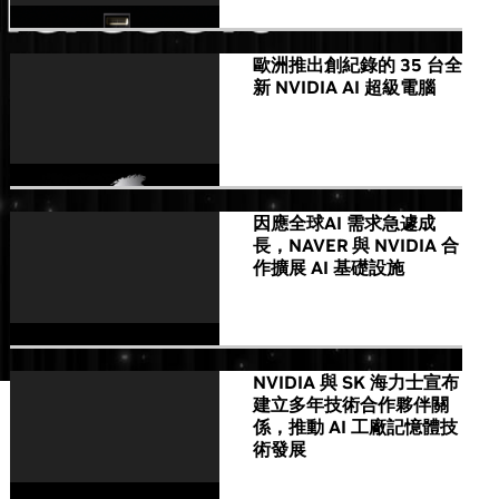
歐洲推出創紀錄的 35 台全
新 NVIDIA AI 超級電腦
因應全球AI 需求急遽成
長，NAVER 與 NVIDIA 合
作擴展 AI 基礎設施
NVIDIA 與 SK 海力士宣布
建立多年技術合作夥伴關
係，推動 AI 工廠記憶體技
術發展