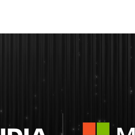
是遊戲、內容創作、生產力與開發日新月異的推手。目前，全球有
1 億部
GeForce RTX AI PC
以本機方式執行 AI，實現快速、可
Ignite 大會發表的工具，協助 Windows 開發者在 RTX AI PC 快速打
AI 普及化。這些新工具幫助應用程式與遊戲開發者駕馭強大的
工作流程，例如 AI 代理、App 助理與數位人。
言模型推動數位人發展