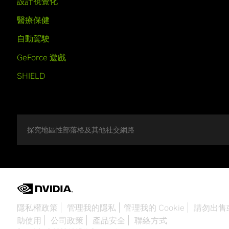
設計視覺化
醫療保健
自動駕駛
GeForce 遊戲
SHIELD
探究地區性部落格及其他社交網路
隱私權政策
管理我的隱私
管理我的 Cookie
請勿出售
助使用
公司政策
產品安全
聯絡方式