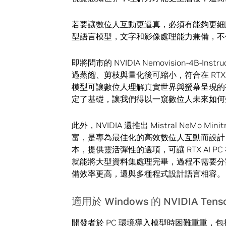
若要讓數位人互動更逼真，必須有能夠更細膩
型語言模型，文字和影像處理能力兼備，不
即將問市的 NVIDIA Nemovision-4B-Inst
過蒸餾、剪枝與量化後可縮小，符合在 RT
模型可讓數位人理解真實世界與螢幕呈現的
定了基礎，讓我們得以一窺數位人未來如何
此外，NVIDIA 還推出 Mistral NeMo M
富，是專為最佳化的高效數位人互動而設計，近
本，提供靈活彈性的選項，可讓 RTX AI
就能將大型資料集處理完畢，過程不需要分割
備效率更高，還與多種程式設計語言相容。
適用於 Windows 的 NVIDIA Tens
開發者於 PC 環境導入模型時困難重重，包