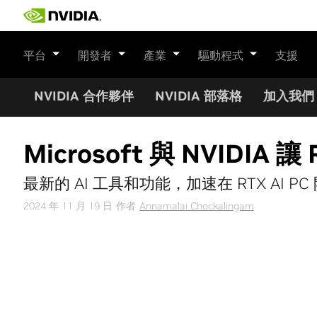
Skip
to
content
平台
開發者
產業
驅動程式
支援
NVIDIA 合作夥伴
NVIDIA 部落格
加入我們
Microsoft 與 NVIDIA
最新的 AI 工具和功能，加速在 RTX AI PC 開
2024 年 11 月 19 日
作者
Annamalai Chockalingam