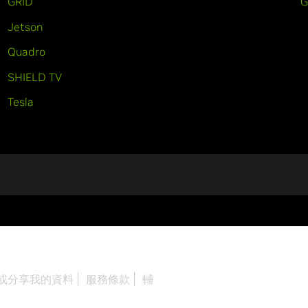
GRID
Jetson
Quadro
SHIELD TV
Tesla
或分享我的資料
服務條款
輔