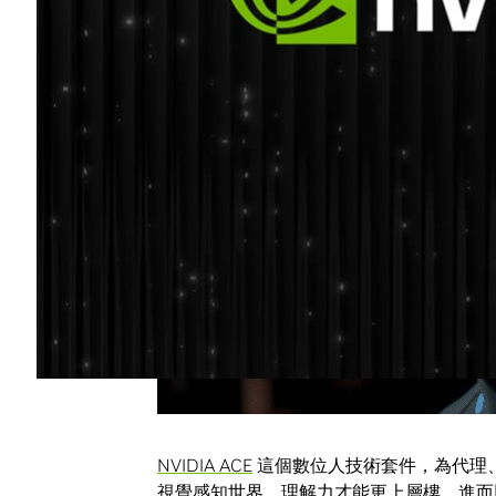
NVIDIA ACE
這個數位人技術套件，為代理
視覺感知世界，理解力才能更上層樓，進而