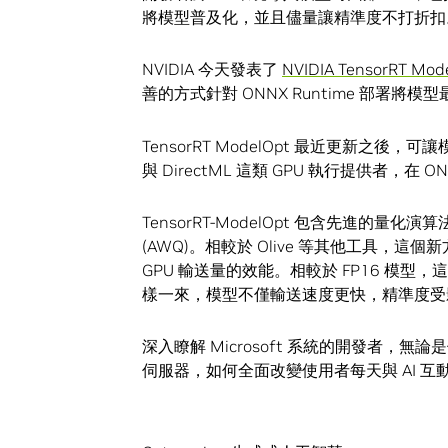
將模型普及化，並且儘量讓精準度不打折扣
NVIDIA 今天發表了
NVIDIA TensorRT Mode
善的方式針對 ONNX Runtime 部署將模
TensorRT ModelOpt 最近更新之後，可
與 DirectML 這類 GPU 執行提供者，在
TensorRT-ModelOpt 包含先進的量化演算法，例如 
(AWQ)。相較於 Olive 等其他工具，
GPU 輸送量的效能。相較於 FP16 模型
樣一來，模型不僅輸送速度更快，精準度受
深入瞭解 Microsoft 系統的開發者，無論是使用
伺服器，如何全面改變使用者每天與 AI 互