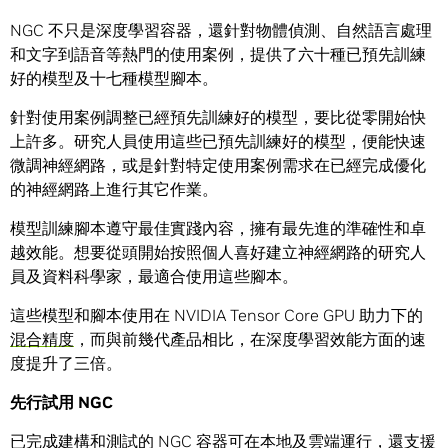
NGC 不只是深度學習容器，還針對物體偵測、自然語言處理
和文字到語音等熱門的使用案例，提供了六十種已預先訓練
好的模型及十七種模型腳本。
針對使用案例調整已經預先訓練好的模型，要比從零開始快
上許多。研究人員使用這些已預先訓練好的模型，便能快速
微調神經網路，或是針對特定使用案例需求在已經完成優化
的神經網路上進行其它作業。
模型訓練腳本遵守最佳實踐內容，擁有最先進的準確性和卓
越效能。想要從頭開始按照個人喜好建立神經網路的研究人
員及資料科學家，最適合使用這些腳本。
這些模型和腳本使用在 NVIDIA Tensor Core GPU 助力下的
混合精度
，而與前幾代產品相比，在深度學習效能方面的速
度提升了三倍。
先行試用 NGC
已完成建構和測試的 NGC 容器可在本地及雲端運行，還支援