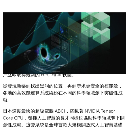
Share
系統管理員可以透過新的 NGC Container Replicator，讓用
戶立即取得最新的 HPC 和 AI 軟體。
從發現新藥到找出黑洞的位置，再到尋求更安全的核能源，
各地的高效能運算系統紛紛在不同的科學領域創下突破性成
就。
日本速度最快的超級電腦 ABCI，搭載著 NVIDIA Tensor
Core GPU，發揮人工智慧的長才同樣也協助科學領域奪下開
創性成就。這套系統是全球首款大規模開放式人工智慧基礎