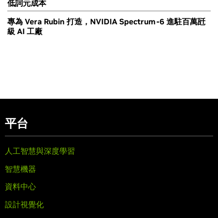
低詞元成本
專為 Vera Rubin 打造，NVIDIA Spectrum-6 進駐百萬瓩
級 AI 工廠
平台
人工智慧與深度學習
智慧機器
資料中心
設計視覺化