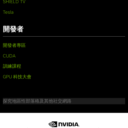
SHIELD TV
Tesla
開發者
開發者專區
CUDA
訓練課程
GPU 科技大會
探究地區性部落格及其他社交網路