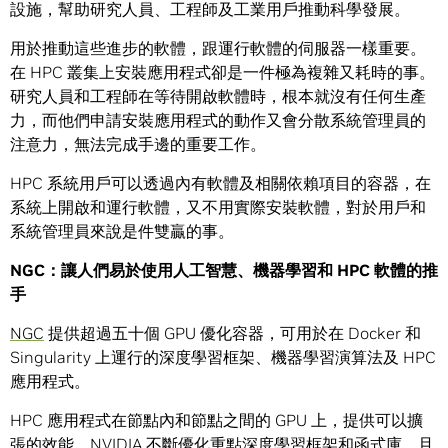
設施，幫助研究人員、工程師及工業用戶推動科學發展。
用於推動這些進步的軟體，跟運行軟體的伺服器一樣重要。
在 HPC 叢集上安裝應用程式卻是一件極為複雜又耗時的事。
研究人員和工程師在等待開啟軟體時，根本就沒有任何生產
力，而他們申請安裝應用程式的動作又會分散系統管理員的
注意力，無法完成手邊的重要工作。
HPC 系統用戶可以透過內有軟體及相關依賴項目的容器，在
系統上開啟和運行軟體，又不用實際安裝軟體，對於用戶和
系統管理員來說是件雙贏的事。
NGC：讓人們易於使用人工智慧、機器學習和 HPC 軟體的推
手
NGC
提供超過五十個 GPU 優化容器，可用於在 Docker 和
Singularity 上運行的深度學習框架、機器學習演算法及 HPC
應用程式。
HPC 應用程式在節點內和節點之間的 GPU 上，提供可以擴
張的效能。NVIDIA 不斷優化重點深度學習框架和函式庫，且