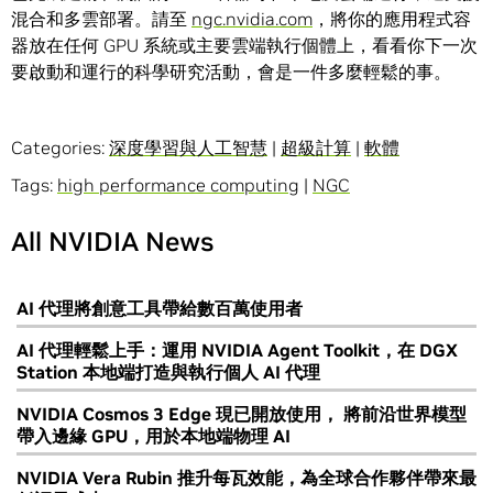
混合和多雲部署。請至
ngc.nvidia.com
，將你的應用程式容
器放在任何 GPU 系統或主要雲端執行個體上，看看你下一次
要啟動和運行的科學研究活動，會是一件多麼輕鬆的事。
Categories:
深度學習與人工智慧
|
超級計算
|
軟體
Tags:
high performance computing
|
NGC
All NVIDIA News
AI 代理將創意工具帶給數百萬使用者
AI 代理輕鬆上手：運用 NVIDIA Agent Toolkit，在 DGX
Station 本地端打造與執行個人 AI 代理
NVIDIA Cosmos 3 Edge 現已開放使用， 將前沿世界模型
帶入邊緣 GPU，用於本地端物理 AI
NVIDIA Vera Rubin 推升每瓦效能，為全球合作夥伴帶來最