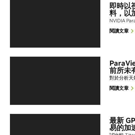
即時以
料，以
NVIDIA 
閱讀文章
Para
前所未
對於分析天
閱讀文章
最新 G
易的加
試比較 Tit