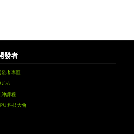
開發者
開發者專區
UDA
訓練課程
GPU 科技大會