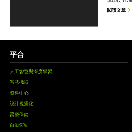
閱讀文章
平台
人工智慧與深度學習
智慧機器
資料中心
設計視覺化
醫療保健
自動駕駛