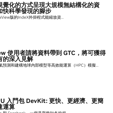
視覺化的方式呈現大規模無結構化的資
加快科學發現的腳步
ParaView版的IndeX外掛程式能縮放資…
View 使用者請將資料帶到 GTC，將可獲得
有的深入見解
氣預測和建構地球內部模型等高效能運算（HPC）模擬…
PU 入門包 DevKit: 更快、更經濟、更簡
速運算
an 和 Facebook，一個是舉世知名的超…