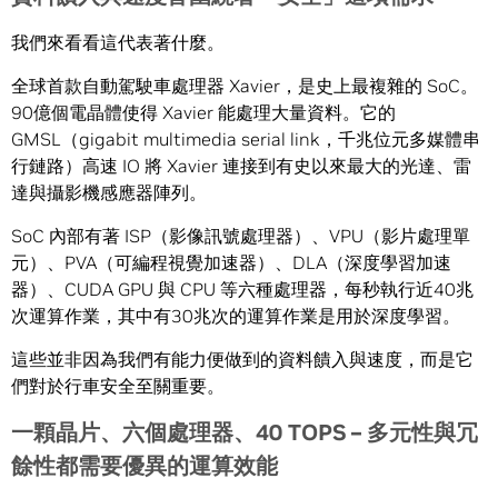
我們來看看這代表著什麼。
全球首款自動駕駛車處理器 Xavier，是史上最複雜的 SoC。
90億個電晶體使得 Xavier 能處理大量資料。它的
GMSL（gigabit multimedia serial link，千兆位元多媒體串
行鏈路）高速 IO 將 Xavier 連接到有史以來最大的光達、雷
達與攝影機感應器陣列。
SoC 內部有著 ISP（影像訊號處理器）、VPU（影片處理單
元）、PVA（可編程視覺加速器）、DLA（深度學習加速
器）、CUDA GPU 與 CPU 等六種處理器，每秒執行近40兆
次運算作業，其中有30兆次的運算作業是用於深度學習。
這些並非因為我們有能力便做到的資料饋入與速度，而是它
們對於行車安全至關重要。
一顆晶片、六個處理器、
40 TOPS –
多元性與冗
餘性都需要優異的運算效能