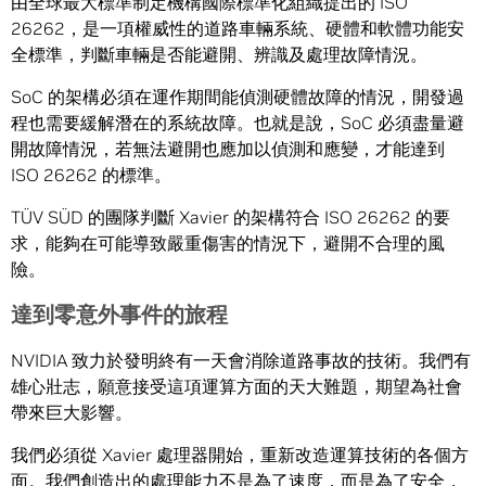
由全球最大標準制定機構國際標準化組織提出的 ISO
26262，是一項權威性的道路車輛系統、硬體和軟體功能安
全標準，判斷車輛是否能避開、辨識及處理故障情況。
SoC 的架構必須在運作期間能偵測硬體故障的情況，開發過
程也需要緩解潛在的系統故障。也就是說，SoC 必須盡量避
開故障情況，若無法避開也應加以偵測和應變，才能達到
ISO 26262 的標準。
TÜV SÜD 的團隊判斷 Xavier 的架構符合 ISO 26262 的要
求，能夠在可能導致嚴重傷害的情況下，避開不合理的風
險。
達到零意外事件的旅程
NVIDIA 致力於發明終有一天會消除道路事故的技術。我們有
雄心壯志，願意接受這項運算方面的天大難題，期望為社會
帶來巨大影響。
我們必須從 Xavier 處理器開始，重新改造運算技術的各個方
面。我們創造出的處理能力不是為了速度，而是為了安全，