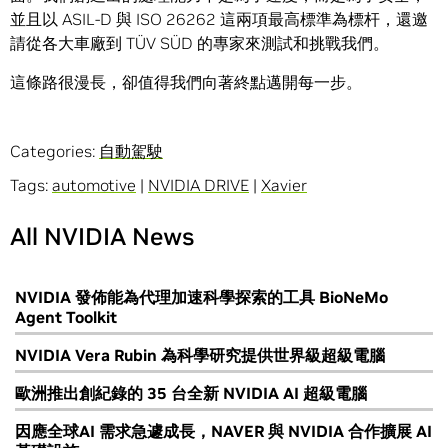
並且以 ASIL-D 與 ISO 26262 這兩項最高標準為標杆，還邀
請從各大車廠到 TÜV SÜD 的專家來測試和挑戰我們。
這條路很漫長，卻值得我們向著終點邁開每一步。
Categories:
自動駕駛
Tags:
automotive
|
NVIDIA DRIVE
|
Xavier
All NVIDIA News
NVIDIA 發佈能為代理加速科學探索的工具 BioNeMo
Agent Toolkit
NVIDIA Vera Rubin 為科學研究提供世界級超級電腦
歐洲推出創紀錄的 35 台全新 NVIDIA AI 超級電腦
因應全球AI 需求急遽成長，NAVER 與 NVIDIA 合作擴展 AI