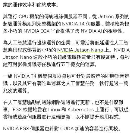
業的運作效率和節約成本。
與運行 CPU 機架的傳統邊緣伺服器不同，從 Jetson 系列的
超級運算模組到完整機架的
NVIDIA T4
伺服器，體積較為輕
盈小巧的 NVIDIA EGX 平台提供了跨 NVIDIA AI 的相容性。
為人工智慧運行邊緣運算的企業，可靈活將低延遲性人工智
慧應用程式部署於小巧的
NVIDIA Jetson Nano
上。NVIDIA
Jetson Nano 這般小巧的超級電腦耗電量只有幾瓦特，每秒
鐘可對影像辨識等任務進行五千億次的運算。
一組 NVIDIA T4 機架伺服器每秒可針對最嚴苛的即時語音辨
識，以及其它有著吃重運算之人工智慧任務，執行超過一萬
兆次的運算。
在人工智慧驅動的邊緣網路週邊進行更新，也不是什麼難
事。EGX 軟體堆疊在 Linux 和 Kubernetes 上運行，可以從
雲端或邊緣伺服器進行遠端更新，以不斷提升應用程式。
NVIDIA EGX 伺服器也針對 CUDA 加速的容器進行調校。