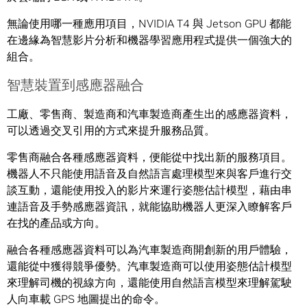
無論使用哪一種應用項目，NVIDIA T4 與 Jetson GPU 都能
在邊緣為智慧影片分析和機器學習應用程式提供一個強大的
組合。
智慧裝置到感應器融合
工廠、零售商、製造商和汽車製造商產生出的感應器資料，
可以透過交叉引用的方式來提升服務品質。
零售商融合各種感應器資料，便能從中找出新的服務項目。
機器人不只能使用語音及自然語言處理模型來與客戶進行交
談互動，還能使用投入的影片來運行姿態估計模型，藉由串
連語音及手勢感應器資訊，就能協助機器人更深入瞭解客戶
在找的產品或方向。
融合各種感應器資料可以為汽車製造商開創新的用戶體驗，
還能從中獲得競爭優勢。汽車製造商可以使用姿態估計模型
來理解司機的視線方向，還能使用自然語言模型來理解駕駛
人向車載 GPS 地圖提出的命令。