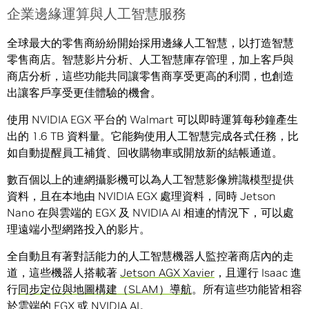
企業邊緣運算與人工智慧服務
全球最大的零售商紛紛開始採用邊緣人工智慧，以打造智慧
零售商店。智慧影片分析、人工智慧庫存管理，加上客戶與
商店分析，這些功能共同讓零售商享受更高的利潤，也創造
出讓客戶享受更佳體驗的機會。
使用 NVIDIA EGX 平台的 Walmart 可以即時運算每秒鐘產生
出的 1.6 TB 資料量。它能夠使用人工智慧完成各式任務，比
如自動提醒員工補貨、回收購物車或開放新的結帳通道。
數百個以上的連網攝影機可以為人工智慧影像辨識模型提供
資料，且在本地由 NVIDIA EGX 處理資料，同時 Jetson
Nano 在與雲端的 EGX 及 NVIDIA AI 相連的情況下，可以處
理遠端小型網路投入的影片。
全自動且有著對話能力的人工智慧機器人監控著商店內的走
道，這些機器人搭載著
Jetson AGX Xavier
，且運行 Isaac 進
行
同步定位與地圖構建（SLAM）導航
。所有這些功能皆相容
於雲端的 EGX 或 NVIDIA AI。