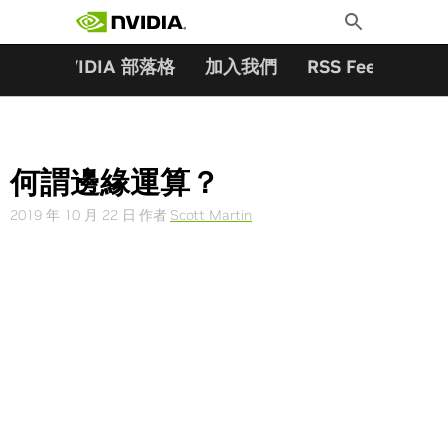
搜尋關鍵字:
Skip
Toggle
to
Search
content
夥伴
NVIDIA 部落格
加入我們
RSS Feeds
訂
何謂邊緣運算？
2019 年 10 月 22 日
作者
Scott Martin