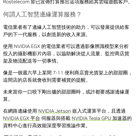
Rostelecom 皆已宣佈打算推出這項服務給其雲端遊戲客戶。
何謂人工智慧邊緣運算服務？
電信業者有了邊緣人工智慧技術的助力，可以發展提供給客
戶的下一代服務，以創造新的收入來源。
使用 NVIDIA EGX 的電信業者可以透過影像辨識模型來分析
投入的攝影機影片內容，以協助解決從人流量、監控商店貨
架及物流配送等一切事情。
像是一個週六早上某間 7-11 便利商店賣光貨架上的甜甜圈，
這間店的店長就會收到需要補貨的提醒。
未來當你一口咬下剛出爐的甜甜圈時，或許都要感謝邊緣運
算。
在網路邊緣使用
NVIDIA Jetson
嵌入式運算平台，且透過
NVIDIA EGX 平台
伺服器與搭載
NVIDIA Tesla GPU 加速器
的
資料中心進行高效能深度學習推論作業。