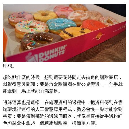
Share
邊緣運算就跟甜甜圈一樣，擺放在愈靠近消費者的地方愈是
理想。
想吃點什麼的時候，想到還要花時間走去街角的甜甜圈店，
就覺得意興闌珊；要是放盒甜甜圈在辦公桌旁邊，一伸手就
能拿到，馬上就能心滿意足。
邊緣運算也是這樣，在處理資料的過程中，把資料傳到在雲
端環境裡運行的人工智慧應用程式，勢必會慢一點才能拿到
答案；要是傳到鄰近的邊緣伺服器，就像是直接從手邊粉紅
色包裝盒中拿起一個糖霜甜甜圈一樣簡單方便。