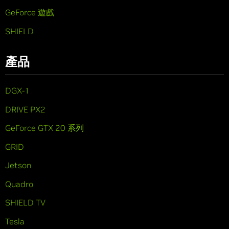
GeForce 遊戲
SHIELD
產品
DGX-1
DRIVE PX2
GeForce GTX 20 系列
GRID
Jetson
Quadro
SHIELD TV
Tesla