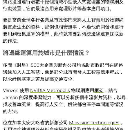
網路週邊運行著數十億個搭載小型嵌入式處理器的物聯網及
行動裝置，它們最適合用來處理影片等基本應用項目。
要是當前全球各行各業及市政部門未將人工智慧用於物聯網
裝置產生出的資料，那倒也相安無事，不過他們開發和運行
要用到密集運算的模型，此時就需要對傳統邊緣運算採取新
的作法。
將邊緣運算用於城市是什麼情況？
多間《財星》500大企業與新創公司均協助市政部門在網路
邊緣加入人工智慧，像是部分城市開發人工智慧應用程式，
以求紓解塞車之苦及提高交通安全。
Verizon 使用
NVIDIA Metropolis
物聯網應用
框架
，結合
Jetson 的深度學習能力，可以分析多個串流影片資料，以尋
找改善車流量、提高行人安全、解決都會區停車問題等情況
的方法。
位在加拿大安大略省的新創公司
Miovision Technologies
，
利用深度神經網路分析自家攝像機及取自城市基礎設施的資