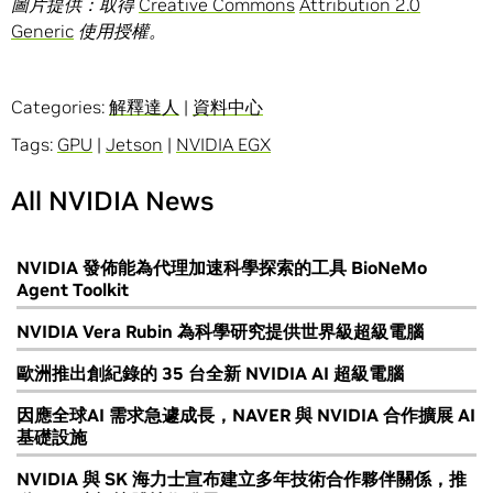
圖片提供：取得
Creative Commons
Attribution 2.0
Generic
使用授權。
Categories:
解釋達人
|
資料中心
Tags:
GPU
|
Jetson
|
NVIDIA EGX
All NVIDIA News
NVIDIA 發佈能為代理加速科學探索的工具 BioNeMo
Agent Toolkit
NVIDIA Vera Rubin 為科學研究提供世界級超級電腦
歐洲推出創紀錄的 35 台全新 NVIDIA AI 超級電腦
因應全球AI 需求急遽成長，NAVER 與 NVIDIA 合作擴展 AI
基礎設施
NVIDIA 與 SK 海力士宣布建立多年技術合作夥伴關係，推