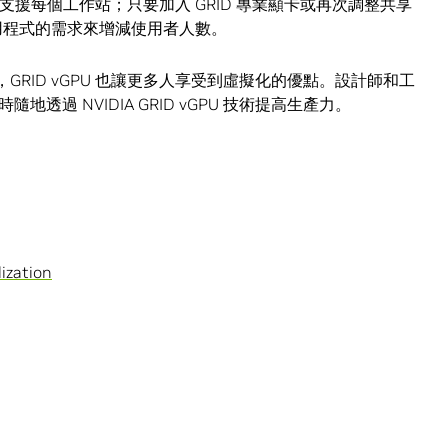
支援每個工作站；只要加入 GRID 專業顯卡或再次調整共享
和應用程式的需求來增減使用者人數。
，GRID vGPU 也讓更多人享受到虛擬化的優點。設計師和工
過 NVIDIA GRID vGPU 技術提高生產力。
lization