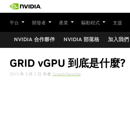
Skip
to
content
平台
開發者
產業
驅動程式
支援
NVIDIA 合作夥伴
NVIDIA 部落格
加入我們
GRID vGPU 到底是什麼?
2015 年 3 月 2 日
作者
Crowd Favorite