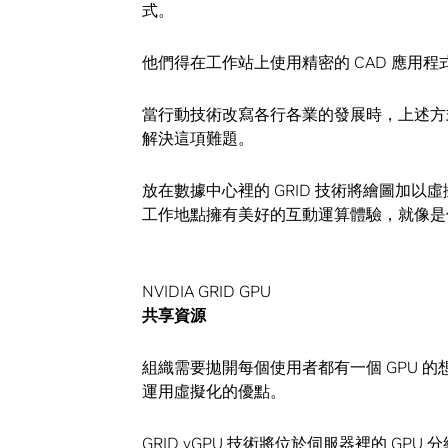
式。
他們得在工作站上使用精密的 CAD 應用
當行動技術改寫各行各業的發展時，上述方式已不
解決這項難題。
放在數據中心裡的 GRID 技術將繪圖加以
工作地點擁有美好的互動運算體驗，就像是
NVIDIA GRID GPU
共享資源
組織需要拋開每個使用者都有一個 GPU 
運用虛擬化的優點。
GRID vGPU 技術將位於伺服器裡的 GP