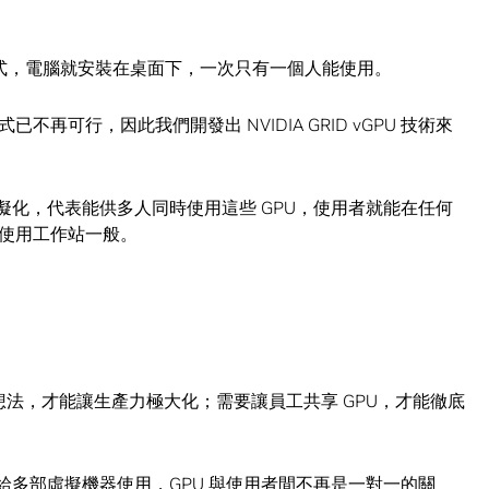
程式，電腦就安裝在桌面下，一次只有一個人能使用。
再可行，因此我們開發出 NVIDIA GRID vGPU 技術來
虛擬化，代表能供多人同時使用這些 GPU，使用者就能在任何
使用工作站一般。
的想法，才能讓生產力極大化；需要讓員工共享 GPU，才能徹底
U 分給多部虛擬機器使用，GPU 與使用者間不再是一對一的關