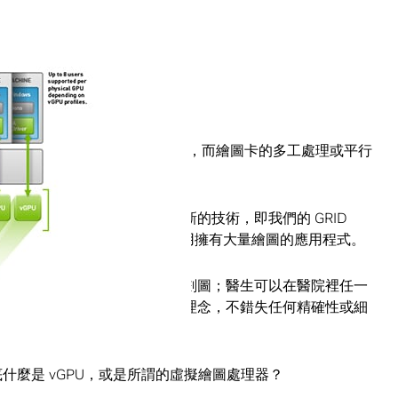
IDIA 的繪圖卡來處理他們的工作，而繪圖卡的多工處理或平行
圖應用程式。
機在遠端執行工作，也出現新的技術，即我們的 GRID
們可以在任何連網裝置上，使用擁有大量繪圖的應用程式。
置，分享大型建築案的精細規劃圖；醫生可以在醫院裡任一
築師則能在客戶家中分享設計理念，不錯失任何精確性或細
到底什麼是 vGPU，或是所謂的虛擬繪圖處理器？