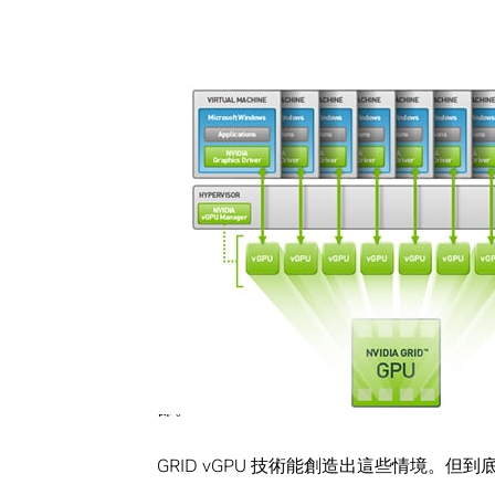
Share
PC 和工作站使用者長期以來一直倚賴 NV
處理能力，使得人們能使用複雜的影片和繪
如今，隨著員工可以透過平板電腦和智慧型手
vGPU 技術。
NVIDIA GRID
虛擬化技術讓人
總公司裡的工程師能連接在工作現場裡的裝
處通過平板電腦取得病患的病歷資料；而建
節。
GRID vGPU 技術能創造出這些情境。但