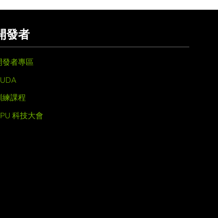
開發者
開發者專區
UDA
訓練課程
GPU 科技大會