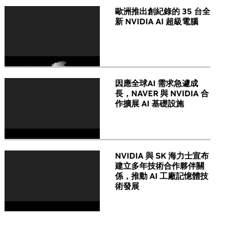
歐洲推出創紀錄的 35 台全
新 NVIDIA AI 超級電腦
因應全球AI 需求急遽成
長，NAVER 與 NVIDIA 合
作擴展 AI 基礎設施
NVIDIA 與 SK 海力士宣布
建立多年技術合作夥伴關
係，推動 AI 工廠記憶體技
術發展