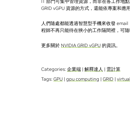
IT 部門可集中管理資源，而非在各工作地點
GRID vGPU 資源的方式，還能依專案
人們隨處都能透過智慧型手機來收發 email
程師不再只能待在狹小的工作隔間裡，可隨時隨地透
更多關於
NVIDIA GRID vGPU
的資訊。
Categories:
企業端
|
解釋達人
|
雲計算
Tags:
GPU
|
gpu computing
|
GRID
|
virtua