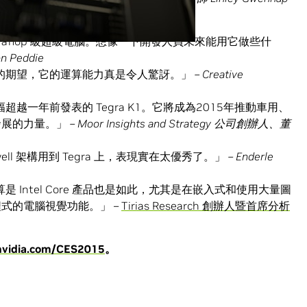
teraflop 級超級電腦。想像一下開發人員未來能用它做些什
n Peddie
能力的期望，它的運算能力真是令人驚訝。」
– Creative
幅超越一年前發表的 Tegra K1。它將成為2015年推動車用、
發展的力量。」
– Moor Insights and Strategy
公司創辦人、董
axwell 架構用到 Tegra 上，表現實在太優秀了。」
– Enderle
算是 Intel Core 產品也是如此，尤其是在嵌入式和使用大量圖
式的電腦視覺功能。」 –
Tirias Research 創辦人暨首席分析
vidia.com/CES2015
。