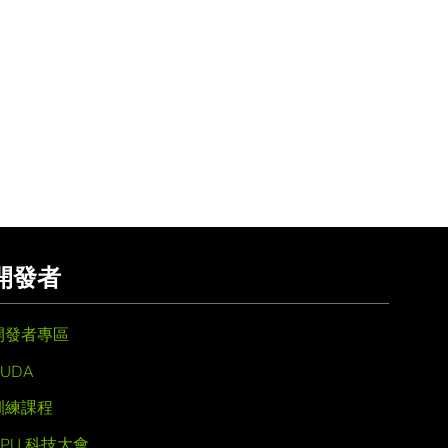
開發者
開發者專區
UDA
訓練課程
GPU 科技大會