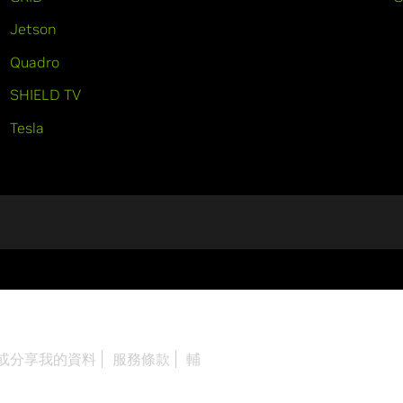
Jetson
Quadro
SHIELD TV
Tesla
或分享我的資料
服務條款
輔