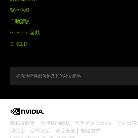
醫療保健
自動駕駛
GeForce 遊戲
SHIELD
探究地區性部落格及其他社交網路
隱私權政策
管理我的隱私
管理我的 Cookie
請勿出售
助使用
公司政策
產品安全
聯絡方式
Copyright © 2026 NVIDIA Corporation