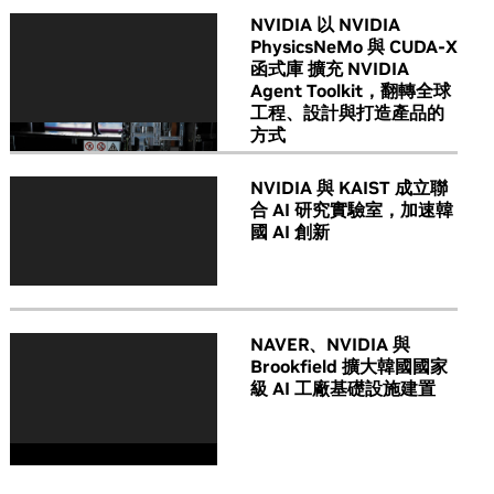
NVIDIA 以 NVIDIA
PhysicsNeMo 與 CUDA-X
函式庫 擴充 NVIDIA
Agent Toolkit，翻轉全球
工程、設計與打造產品的
方式
NVIDIA 與 KAIST 成立聯
合 AI 研究實驗室，加速韓
國 AI 創新
NAVER、NVIDIA 與
Brookfield 擴大韓國國家
級 AI 工廠基礎設施建置