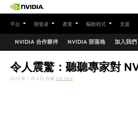
Skip
to
content
平台
開發者
產業
驅動程式
支援
NVIDIA 合作夥伴
NVIDIA 部落格
加入我們
令人震驚：聽聽專家對 NVIDI
2015 年 1 月 4 日
作者
Will Park