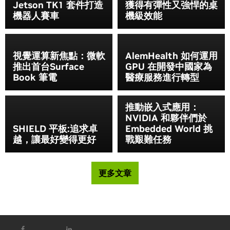
Jetson TK1 套件打造
獲得有彈性又強悍的桌
機器人賽車
機級效能
視覺運算新焦點：微軟
AlemHealth 如何運用
推出首台Surface
GPU 在開發中國家為
Book 筆電
醫療服務進行轉型
推動嵌入式應用：
NVIDIA 和夥伴們於
SHIELD 平板:追求卓
Embedded World 挑
越，讓最好變得更好
戰艱難任務
更多文章