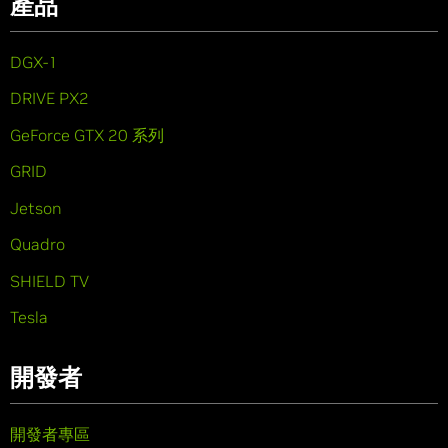
產品
DGX-1
DRIVE PX2
GeForce GTX 20 系列
GRID
Jetson
Quadro
SHIELD TV
Tesla
開發者
開發者專區