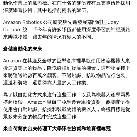
動化作業上的風向標。在前十名的隊伍裡有五支隊伍皆採用
深度學習技術，其中包括前兩名的隊伍。
Amazon Robotics 公司研究與先進發展部門經理 Joey
Durham 說：「今年有許多隊伍都使用深度學習的神經網路
來辨識物體，跟去年的情況有極大的不同。」
倉儲自動化的未來
Amazon 在其遍及全球的巨型倉庫裡早就使用物流機器人來
搬運貨架上的物品，降低碰撞到物品的機會，這些物品接下
來將運送給數百萬名顧客。不過辨識、拾取物品進行包裝、
運送和裝箱，還是得靠大量的人工作業。
為了以自動化方式來進行這些工作，以及為機器人產學兩界
搭起橋樑，Amazon 舉辦了亞馬遜倉庫撿貨賽，參賽隊伍得
使用會自動辨識、拾撿和裝載物體的機器人，終極目標是從
眾多未分類的物品中完成這些工作。
來自荷蘭的台夫特理工大學隊在撿貨和堆賽裡奪冠