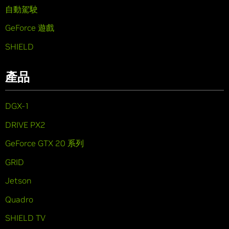
自動駕駛
GeForce 遊戲
SHIELD
產品
DGX-1
DRIVE PX2
GeForce GTX 20 系列
GRID
Jetson
Quadro
SHIELD TV