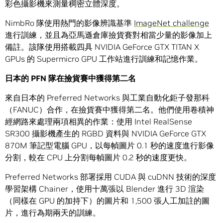
彩色攝影機來測量稠密立體深度。
NimbRo 隊使用熱門的影像辨識基準
ImageNet challenge
進行訓練，並且為亞馬遜倉庫撿貨賽對相當少量的影像加上
備註。該隊使用搭載四具 NVIDIA GeForce GTX TITAN X
GPUs 的 Supermicro GPU 工作站進行訓練和記憶作業。
日本的 PFN 隊在撿貨賽中獲得第二名
來自日本的 Preferred Networks 與工業自動化鉅子發那科
（FANUC）合作，在撿貨賽中獲得第二名。他們使用卷積神
經網路來處理兩項相異的作業：使用 Intel RealSense
SR300 攝影機產生的 RGBD 資料與 NVIDIA GeForce GTX
870M 筆記型電腦 GPU，以每幀圖片 0.1 秒的速度進行影像
分割，較在 CPU 上分割每幀圖片 0.2 秒的速度更快。
Preferred Networks 部署採用 CUDA 與 cuDNN 技術的深度
學習架構 Chainer，使用十萬張以 Blender 進行 3D 渲染
（同樣在 GPU 的加持下）的圖片和 1,500 張人工加註的圖
片，進行為期兩天的訓練。