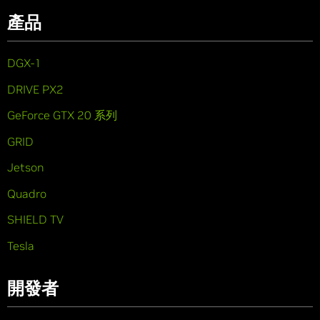
產品
DGX-1
DRIVE PX2
GeForce GTX 20 系列
GRID
Jetson
Quadro
SHIELD TV
Tesla
開發者