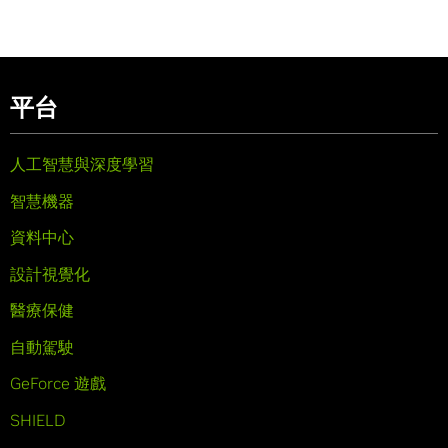
平台
人工智慧與深度學習
智慧機器
資料中心
設計視覺化
醫療保健
自動駕駛
GeForce 遊戲
SHIELD