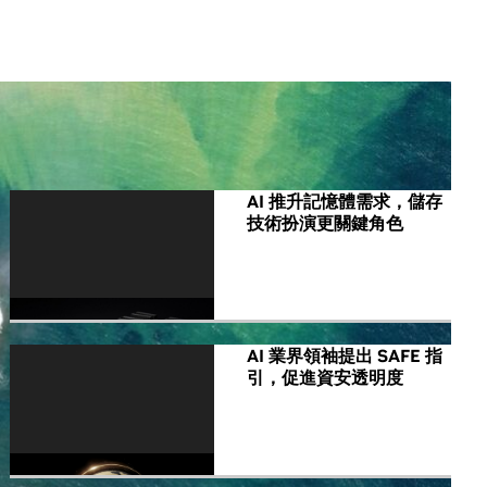
All NVIDIA News
AI 推升記憶體需求，儲存
技術扮演更關鍵角色
AI 業界領袖提出 SAFE 指
引，促進資安透明度