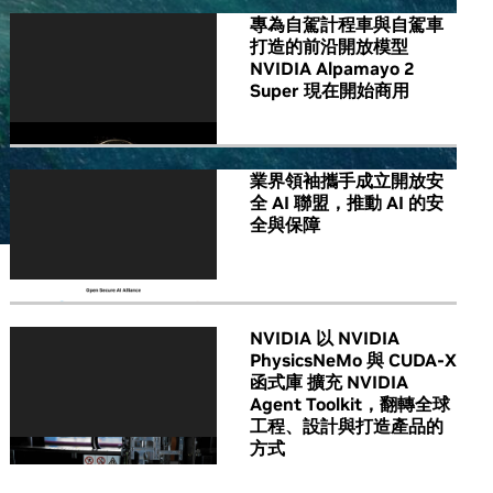
專為自駕計程車與自駕車
打造的前沿開放模型
NVIDIA Alpamayo 2
Super 現在開始商用
業界領袖攜手成立開放安
全 AI 聯盟，推動 AI 的安
全與保障
NVIDIA 以 NVIDIA
PhysicsNeMo 與 CUDA-X
函式庫 擴充 NVIDIA
Agent Toolkit，翻轉全球
工程、設計與打造產品的
方式