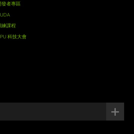
開發者專區
UDA
訓練課程
GPU 科技大會