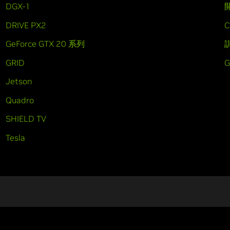
DGX-1
DRIVE PX2
C
GeForce GTX 20 系列
GRID
Jetson
Quadro
SHIELD TV
Tesla