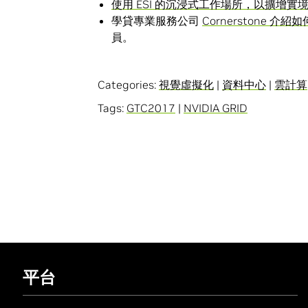
使用 ESI 的沉浸式工作場所，以擴增
學貸專業服務公司
Cornerstone 介紹如何
員。
Categories:
視覺虛擬化
|
資料中心
|
雲計算
Tags:
GTC2017
|
NVIDIA GRID
平台