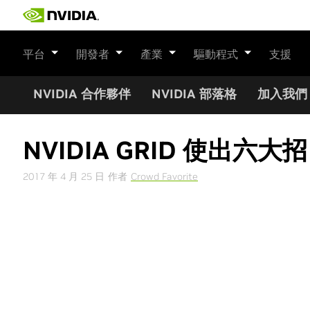
Skip
to
content
平台
開發者
產業
驅動程式
支援
NVIDIA 合作夥伴
NVIDIA 部落格
加入我們
NVIDIA GRID 使出
2017 年 4 月 25 日
作者
Crowd Favorite