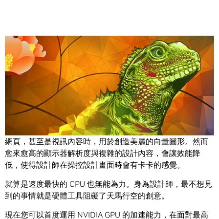
Share
Adobe Illustrator CC
是一款超棒的工具，能在製作印刷品、
網頁，甚至是視訊內容時，用於創造美麗的向量圖形。然而
愈來愈高的顯示器解析度與複雜的設計內容，會讓效能降
低，使得設計師在操控設計畫面時會有卡卡的感覺。
就算是速度最快的 CPU 也無能為力。身為設計師，最不想見
到的事情就是硬體工具阻礙了天馬行空的創意。
現在您可以首度運用 NVIDIA GPU 的加速能力，在面對最高