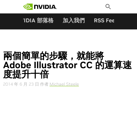
搜尋關鍵字:
Skip
Toggle
to
Search
content
夥伴
NVIDIA 部落格
加入我們
RSS Feeds
訂
兩個簡單的步驟，就能將
Adobe Illustrator CC 的運算速
度提升十倍
2014 年 6 月 23 日
作者
Michael Steele