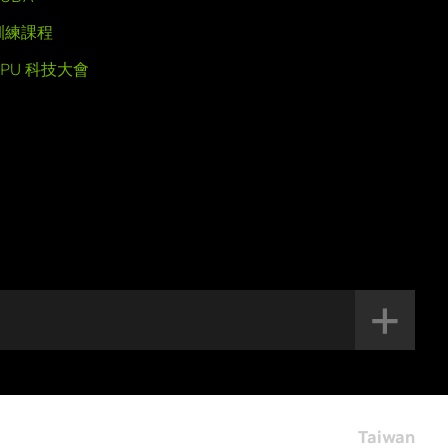
訓練課程
GPU 科技大會
Taiwan