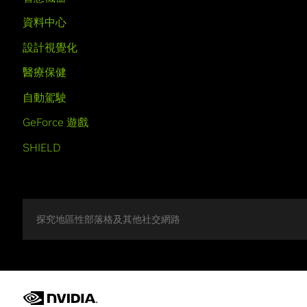
資料中心
設計視覺化
醫療保健
自動駕駛
GeForce 遊戲
SHIELD
探究地區性部落格及其他社交網路