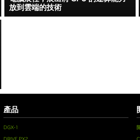
放到雲端的技術
產品
DGX-1
DRIVE PX2
C