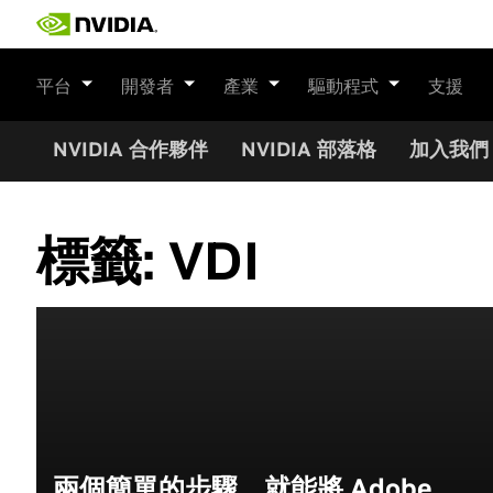
Skip
to
content
平台
開發者
產業
驅動程式
支援
NVIDIA 合作夥伴
NVIDIA 部落格
加入我們
標籤:
VDI
兩個簡單的步驟，就能將 Adobe