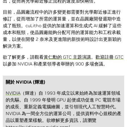
出，從而將光學鄰近修正流程的速度加快兩倍。
目前，晶圓廠流程中的許多變更都需要對光學鄰近修正進行
修訂，從而增加了所需的運算量，並在晶圓廠開發週期中造
成了瓶頸。cuLitho 提供的加速運算和生成式 AI 緩解了這些
成本和瓶頸，使晶圓廠能夠分配可用的運算能力和工程承載
量，以便在開發 2 奈米及更進階的新技術時設計出更新穎的
解決方案。
欲了解更多，請觀看
黃仁勳的 GTC 主題演講
。
歡迎註冊 GTC
以參加 NVIDIA 和產業領導者舉辦的 900 多場會議。
關於 NVIDIA (輝達)
NVIDIA
（輝達）自 1993 年成立以來始終為加速運算領域
的先驅。自 1999 年發明 GPU 起便成功促進 PC 電競市場
的成長、重新定義電腦繪圖，並引領現代人工智慧時代。
NVIDIA 為一間全方位的運算公司，提供資料中心規模的產
品以重塑產業樣貌。欲瞭解更多資訊，請瀏覽