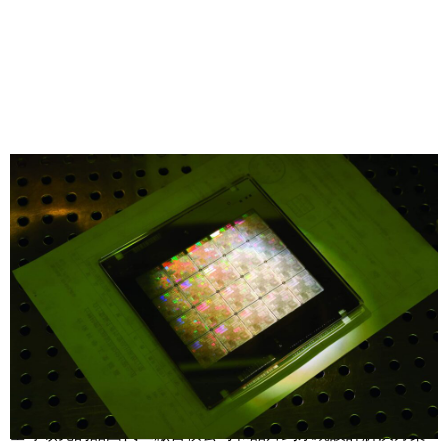
Share
NVIDIA 今天宣布，台積公司（TSMC）和新思科技
（Synopsys）將使用 NVIDIA 的運算式微影平台投入生產，
以加速製造並突破下一代先進半導體晶片的物理極限。
全球領先的晶圓代工廠台積公司和晶片到系統設計解決方案