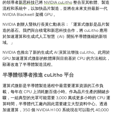
的領導者
新思科技
已將
NVIDIA cuLitho
整合至其軟體、製造
流程和系統中，以加快晶片製造，並將在未來支持最新一代
NVIDIA Blackwell 架構 GPU 。
NVIDIA 創辦人暨執行長黃仁勳表示：「運算式微影是晶片製
造的基石。我們與台積電和新思科技合作，將 cuLitho 應用
於加速運算和生成式人工智慧（AI）開拓半導體微縮的新領
域。」
NVIDIA 也推出了新的生成式 AI 演算法增強 cuLitho。此用於
GPU 加速運算式微影的軟體庫與目前基於 CPU 的方法相比，
顯著改進了半導體製造流程。
半導體領導者推進
cuLitho
平台
運算式微影是半導體製造過程中最需要運算資源的工作負
載，每年在 CPU 上消耗數百億小時。作為晶片生產的關鍵步
驟，一組典型的光罩可能需要 3,000 萬或更多小時的 CPU 運
算時間，半導體代工廠內因此需要建立大型資料中心。透過
加速運算，350 個 NVIDIA H100 系統現在可以取代 40,000