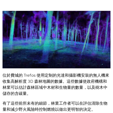
Share
人工智慧新創公司 Trefos 正在幫助林務員了解細節又緃觀全
貌。
位於費城的 Trefos 使用定制的光達和攝影機安裝的無人機來
收集高解析度 3D 森林地圖的數據。這些數據使政府機構和
林業可以估計森林區域中木材和生物量的數量，以及樹木中
儲存的含碳量。
有了這些前所未有的細節，林業工作者可以在評估清除生物
量和減少野火風險時控制燃燒以做出更明智的決定。