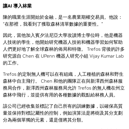
讓
AI
導入林業
陳的職業生涯開始於金融，是一名農業期權交易員。他說：
“在那裡，我看到了獲取森林清單數據的重要性。”
因此，當他加入賓夕法尼亞大學攻讀博士學位時，他是機器
人技術的學生，他開始研究機器人技術和機器學習如何幫助
人們更好地了解全球森林的佈局和特徵。 Trefos 背後的許多
研究源自 Chen 在 UPenn 機器人研究小組 Vijay Kumar Lab
的工作。
Trefos 的定制無人機可以在有組織，人工種植的森林和野生
森林中自主飛行。 Chen 和他的團隊正在與新澤西州森林服
務局合作，新澤西州森林服務局允許 Trefos 的無人機在州立
森林中飛行，並提供有用的各種數據的觀點給林務人員。
該公司已經收集並標記了自己所有的訓練數據，以確保高質
量並保持對標記屬性的控制，例如演算法是將樹及其分支劃
分為兩個單獨的元素，還是僅將其分類。