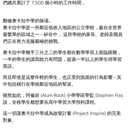
們總共累計了 7,500 個小時的工作時間，
翻修奧卡拉中學的操場。
奧卡拉中學是一所鄰近低收入地區的公立學校，處在全世界
最繁華的區域之一 – 矽谷中， 這所學校的家長、老師及職員
們正在努力克服嚴峻的挑戰。
奧卡拉中學幾乎三分之二的學生都在數學學習上面臨困難，
一半的學生的讀寫能力有問題，超過一半以上的學生得學習
英語。
而且即使是這麼年輕的學生，也正受到負面的行為影響 – 其
中包括橫行在學校鄰近地區的幫派。
雖然如此，阿倫岩 (Alum Rock) 小學學區學監 Stephen Fiss
說，全校學生都想要在高中學習大學預科課程。
這一切讓奧卡拉中學成為啟發計畫 (Project Inspire) 的完美
對象。