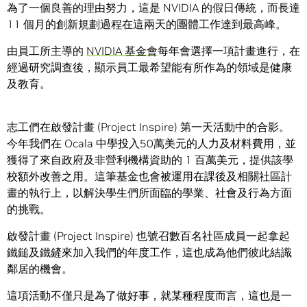
為了一個良善的理由努力，這是 NVIDIA 的假日傳統，而長達
11 個月的創新規劃過程在這兩天的團體工作達到最高峰。
由員工所主導的
NVIDIA 基金會
每年會選擇一項計畫進行，在
經過研究調查後，顯示員工最希望能有所作為的領域是健康
及教育。
志工們在啟發計畫 (Project Inspire) 第一天活動中的合影。
今年我們在 Ocala 中學投入50萬美元的人力及材料費用，並
獲得了來自政府及非營利機構資助的 1 百萬美元，提供該學
校額外改善之用。這筆基金也會被運用在課後及相關社區計
畫的執行上，以解決學生們所面臨的學業、社會及行為方面
的挑戰。
啟發計畫 (Project Inspire) 也號召數百名社區成員一起拿起
鐵鎚及鐵鏟來加入我們的年度工作，這也成為他們彼此結識
鄰居的機會。
這項活動不僅只是為了做好事，就某種程度而言，這也是一