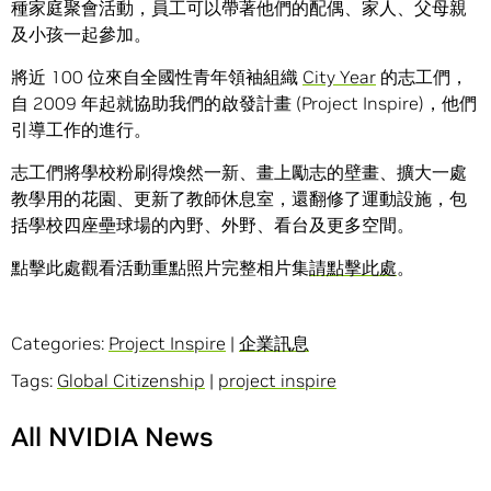
種家庭聚會活動，員工可以帶著他們的配偶、家人、父母親
及小孩一起參加。
將近 100 位來自全國性青年領袖組織
City Year
的志工們，
自 2009 年起就協助我們的啟發計畫 (Project Inspire)，他們
引導工作的進行。
志工們將學校粉刷得煥然一新、畫上勵志的壁畫、擴大一處
教學用的花園、更新了教師休息室，還翻修了運動設施，包
括學校四座壘球場的內野、外野、看台及更多空間。
點擊此處觀看活動重點照片完整相片集
請點擊此處
。
Categories:
Project Inspire
|
企業訊息
Tags:
Global Citizenship
|
project inspire
All NVIDIA News