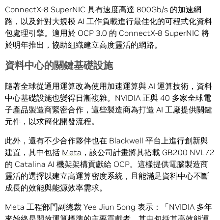
ConnectX-8 SuperNIC
具有速度高達 800Gb/s 的加速網
路，以及針對大規模 AI 工作負載進行最佳化的可程式化資料
包處理引擎。適用於 OCP 3.0 的 ConnectX-8 SuperNIC 將
於明年推出，協助組織建立高度靈活的網路。
資料中心的關鍵基礎設施
隨著全球從通用運算改為使用加速運算與 AI 運算技術，資料
中心基礎設施也變得日漸複雜。NVIDIA 正與 40 多家全球電
子產品製造商緊密合作，這些製造商為打造 AI 工廠提供關鍵
元件，以求簡化開發流程。
此外，還有不少合作夥伴也在 Blackwell 平台上進行創新與
建置，其中包括
Meta
，該公司計畫將其搭載 GB200 NVL72
的 Catalina AI 機架架構貢獻給 OCP。這樣提供電腦製造商
靈活的選擇以建立高運算密度系統，且能滿足資料中心不斷
成長的效能與能源效率需求。
Meta 工程部門副總裁 Yee Jiun Song 表示：「NVIDIA 多年
來始終是開放運算標準的主要貢獻者，其中包括其高效能運