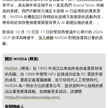
算平台，過去兩年來這個平台一直是我們 Grand Teton 伺服
器的基礎。我們不斷努力滿足大規模 AI 日益增長的運算需
求，NVIDIA 在機架設計與模組化架構方面最新的貢獻內容，
將有助於加快整個產業開發與導入 AI 基礎設施的速度。」
歡迎在 10 月 15 日至 17 日於聖荷西會議中心舉行的 2024
OCP 全球高峰會中，
深入瞭解
NVIDIA 對開放運算計畫的貢
獻。
關於 NVIDIA (輝達)
NVIDIA
（輝達）自 1993 年成立以來始終為加速運算領域
的先驅。自 1999 年發明 GPU 起便成功促進 PC 電競市場
的成長、重新定義電腦繪圖，並引領現代人工智慧時代。
NVIDIA 為一間全方位的運算公司，提供資料中心規模的產
品以重塑產業樣貌。欲瞭解更多資訊，請瀏覽
https://nvidianews.nvidia.com/
。
新聞聯絡人