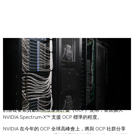
Share
為推動發展開放、高效且具擴充能力的資料中心技術，
NVIDIA 今日宣布已將 NVIDIA Blackwell 加速運算平台設計
的基礎要素貢獻給
開放運算計畫
（OCP）使用，並且擴大
NVIDIA Spectrum-X™ 支援 OCP 標準的程度。
NVIDIA 在今年的 OCP 全球高峰會上，將與 OCP 社群分享