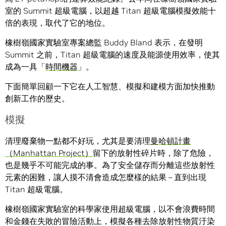
室的 Summit 超級電腦，以超越 Titan 超級電腦模擬效能十
倍的表現，取代了它的地位。
橡樹嶺國家實驗室專案總監 Buddy Bland 表示，在發明
Summit 之前，Titan 超級電腦的速度及能源使用效率，使其
成為一具「
時間機器
」。
下面簡單回顧一下它在人工智慧、模擬和建模方面加快推動
創新工作的歷史。
模擬
清理廢棄物一點都不好玩，尤其是要清理
曼哈頓計畫
（Manhattan Project）
留下的放射性碎片時，除了危險，
也是幾乎不可能完成的事。為了安全儲存而分離這些放射性
元素的困難，讓人摸不清會造成怎麼樣的結果 – 直到出現
Titan 超級電腦。
橡樹嶺國家實驗室的科學家使用超級電腦，以不會浪費時間
和金錢在失敗的冒險活動上，模擬各種去除放射性物質汙染