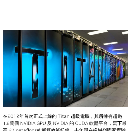
Share
Titan 超級電腦，我們要在此向你致敬。
在田納西州橡樹嶺國家實驗室提供七年的開創性服務後，這
具美國前速度最快的超級電腦將於8月1日退役。
在2012年首次正式上線的 Titan 超級電腦，其所擁有超過
1.8萬個 NVIDIA GPU 及 NVIDIA 的 CUDA 軟體平台，寫下最
高 27 petaflops的運算效能紀錄。去年同在橡樹嶺國家實驗