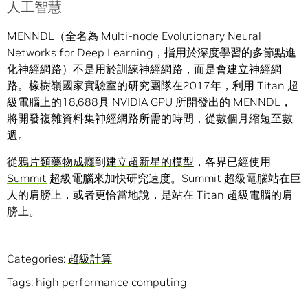
人工智慧
MENNDL
（全名為 Multi-node Evolutionary Neural
Networks for Deep Learning，指用於深度學習的多節點進
化神經網路）不是用於訓練神經網路，而是會建立神經網
路。橡樹嶺國家實驗室的研究團隊在2017年，利用 Titan 超
級電腦上的18,688具 NVIDIA GPU 所開發出的 MENNDL，
將開發複雜資料集神經網路所需的時間，從數個月縮短至數
週。
從
鴉片類藥物成癮
到
建立超新星的模型
，各界已經使用
Summit
超級電腦來加快研究速度。Summit 超級電腦站在巨
人的肩膀上，或者更恰當地說，是站在 Titan 超級電腦的肩
膀上。
Categories:
超級計算
Tags:
high performance computing