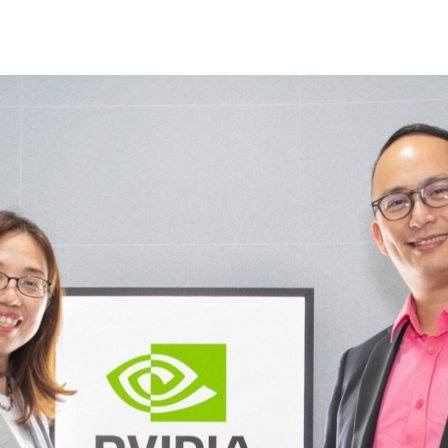
「NVIDIA Inception AI 新創基地」，並與經濟部中小企業處
畫不僅專注於人工智慧 (AI) 新創產業發展，更將觸角延伸至
療等領域，期望透過 NVIDIA 強大的產業生態系資源與網路，為
並為他們創造與產業媒合的機會以及與國際接軌的平台。