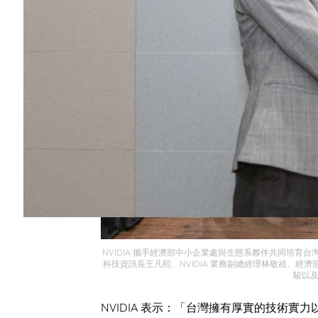
NVIDIA 攜手經濟部中小企業處與生態系夥伴共同培育
科技資訊長王凡熙、NVIDIA 業務副總經理林敬祖、
駿以
NVIDIA 表示：「台灣擁有厚實的技術