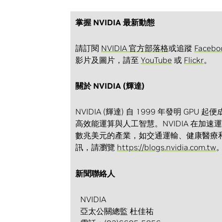
掌握 NVIDIA 最新動態
請訂閱
NVIDIA 官方部落格
或追蹤
Facebo
影片及圖片，請至
YouTube
或
Flickr
。
關於 NVIDIA (輝達)
NVIDIA (輝達) 自 1999 年發明 G
高效能運算與人工智慧。NVIDIA 在
數兆美元的產業，如交通運輸、健康醫療
訊，請瀏覽
https://blogs.nvidia.com.tw
新聞聯絡人
NVIDIA
亞太公關總監 杜佳祐