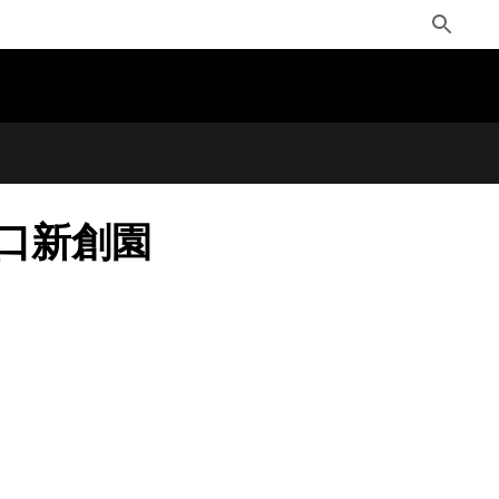
Toggle
Search
駐林口新創園