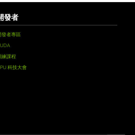
開發者
開發者專區
UDA
訓練課程
GPU 科技大會