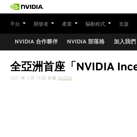
Skip
to
content
平台
開發者
產業
驅動程式
支援
NVIDIA 合作夥伴
NVIDIA 部落格
加入我們
全亞洲首座「NVIDIA In
2021 年 3 月 15 日
作者
NVIDIA