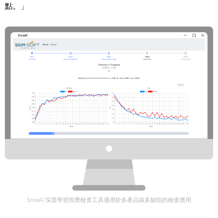
點。」
SmaAI 深度學習視覺檢查工具適用於多產品線多缺陷的檢查應用