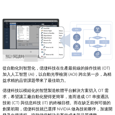
Share
從自動化到智慧化，偲倢科技在生產最前線的操作技術 (OT)
加入人工智慧 (AI)，以自動光學檢測 (AOI) 跨出第一步，為精
益求精的品管課題帶來了最佳助力。
偲倢科技以模組化的智慧製造軟體平台解決方案切入 OT 需
求，希望讓工廠自動化變得更簡單，進而達成 OT 串接通訊
技術 (CT) 與信息科技 (IT) 的終極目標。而在缺乏前例可循的
創業初期，偲倢科技就已選擇 NVIDIA 做為技術夥伴，加速開