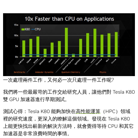
Share
今日事今日畢，何必等到明天？當我們的全新
Tesla K80
能
一次處理兩件工作，又何必一次只處理一件工作呢?
我們將一些最嚴苛的工作交給研究人員，讓他們對 Tesla K80
雙 GPU 加速器進行早期測試。
測試心得：Tesla K80 能夠加快在
高性能運算
（HPC）領域
裡的研究速度，更深入的瞭解這個領域。發現在 Tesla K80
上能更快找出嶄新的解決方法時，就會覺得等待 CPU 和其它
加速器是非常浪費時間的事情。