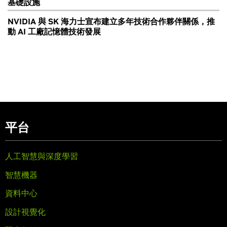
基礎設施
NVIDIA 與 SK 海力士宣布建立多年技術合作夥伴關係，推
動 AI 工廠記憶體技術發展
平台
人工智慧與深度學習
智慧機器
資料中心
設計視覺化