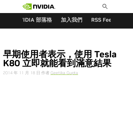
搜尋關鍵字:
Skip
Toggle
to
Search
content
夥伴
NVIDIA 部落格
加入我們
RSS Feeds
訂
早期使用者表示，使用 Tesla
K80 立即就能看到滿意結果
2014 年 11 月 18 日
作者
Geetika Gupta