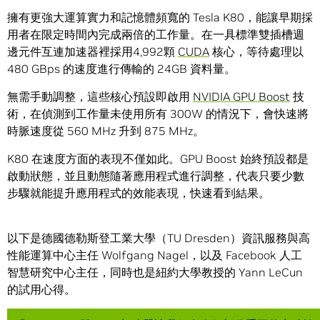
擁有更強大運算實力和記憶體頻寬的 Tesla K80，能讓早期採
用者在限定時間內完成兩倍的工作量。在一具標準雙插槽週
邊元件互連加速器裡採用4,992顆
CUDA
核心，等待處理以
480 GBps 的速度進行傳輸的 24GB 資料量。
無需手動調整，這些核心預設即啟用
NVIDIA GPU Boost
技
術，在偵測到工作量未使用所有 300W 的情況下，會快速將
時脈速度從 560 MHz 升到 875 MHz。
K80 在速度方面的表現不僅如此。GPU Boost 始終預設都是
啟動狀態，並且動態隨著應用程式進行調整，代表只要少數
步驟就能提升應用程式的效能表現，快速看到結果。
以下是德國德勒斯登工業大學（TU Dresden）資訊服務與高
性能運算中心主任 Wolfgang Nagel，以及 Facebook 人工
智慧研究中心主任，同時也是紐約大學教授的 Yann LeCun
的試用心得。