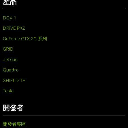
產品
DGX-1
DRIVE PX2
GeForce GTX 20 系列
GRID
Jetson
Quadro
SHIELD TV
Tesla
開發者
開發者專區