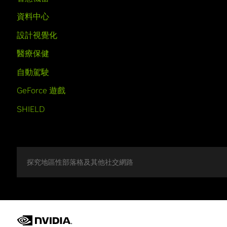
資料中心
設計視覺化
醫療保健
自動駕駛
GeForce 遊戲
SHIELD
探究地區性部落格及其他社交網路