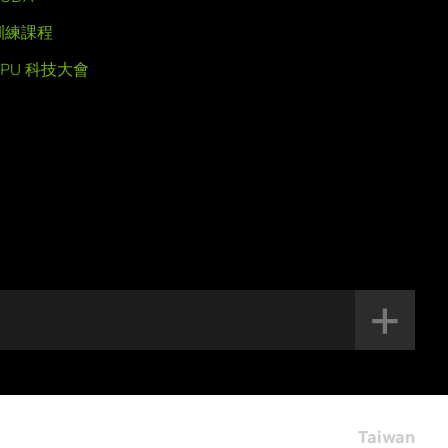
訓練課程
GPU 科技大會
Taiwan