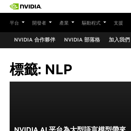
Skip
to
content
平台
開發者
產業
驅動程式
支援
NVIDIA 合作夥伴
NVIDIA 部落格
加入我們
標籤:
NLP
NVIDIA AI 平台為大型語言模型帶來