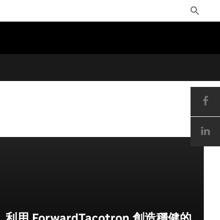
Toggle
Search
利用 ForwardTacotron 創造穩健的