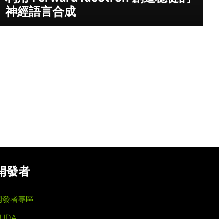
神經語言合成
開發者
開發者專區
UDA