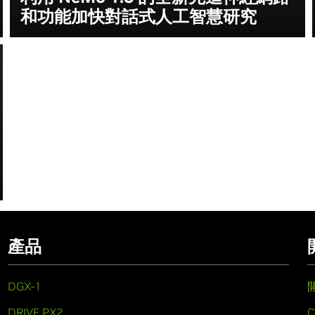
和功能加快對話式人工智慧研究
產品
DGX-1
DRIVE PX2
C