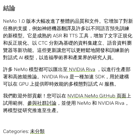
結論
NeMo 1.0 版本大幅改進了整體的品質和文件。它增加了對新
任務的支援，例如神經機器翻譯及許多以不同語言預先訓練
的新模型。它是成熟的 ASR 和 TTS 工具，增加了文字正規化
和反正規化、以 CTC 分割為基礎的資料集建立、語音資料瀏
覽器等新功能。這些更新讓您可以更輕鬆地開發和訓練新的
對話式 AI 模型，以造福學術界和產業界的研究人員。
許多 NeMo 模型都可以匯出至
NVIDIA Riva
，以進行生產部
署和高效能推論。NVIDIA Riva 是一種加速 SDK，用於建構
可以在 GPU 上提供即時效能的多模態對話式 AI 服務。
我們歡迎外部貢獻！您可以在
NVIDIA NeMo GitHub 頁面
上
試用範例、
參與社群討論
，並使用 NeMo 和 NVIDIA Riva，
將模型從研究推進至生產。
Categories:
未分類