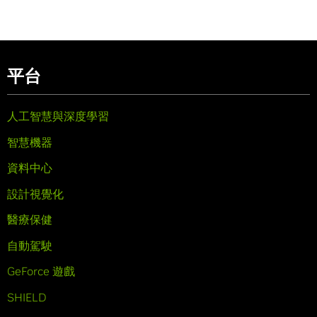
平台
人工智慧與深度學習
智慧機器
資料中心
設計視覺化
醫療保健
自動駕駛
GeForce 遊戲
SHIELD