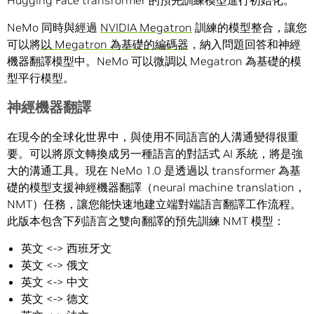
Hugging Face transformer 的預先訓練模型進行初始化。
NeMo 同時與經過
NVIDIA Megatron
訓練的模型整合，讓您
可以將
以 Megatron 為基礎的編碼器
，納入問題回答和神經
機器翻譯模型中。NeMo 可以微調以 Megatron 為基礎的模
型平行模型。
神經機器翻譯
在現今的全球化世界中，與使用不同語言的人溝通變得很重
要。可以將原文轉換成另一種語言的對話式 AI 系統，將是強
大的溝通工具。現在 NeMo 1.0 是透過以 transformer 為基
礎的模型支援神經機器翻譯（neural machine translation，
NMT）任務，讓您能快速地建立端對端語言翻譯工作流程。
此版本包含下列語言之雙向翻譯的預先訓練 NMT 模型：
英文 <-> 西班牙文
英文 <-> 俄文
英文 <-> 中文
英文 <-> 德文