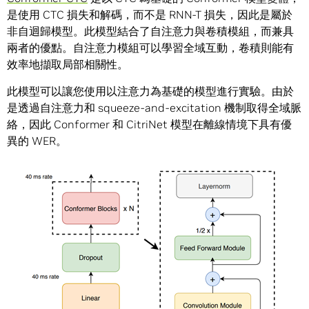
是使用 CTC 損失和解碼，而不是 RNN-T 損失，因此是屬於
非自迴歸模型。此模型結合了自注意力與卷積模組，而兼具
兩者的優點。自注意力模組可以學習全域互動，卷積則能有
效率地擷取局部相關性。
此模型可以讓您使用以注意力為基礎的模型進行實驗。由於
是透過自注意力和 squeeze-and-excitation 機制取得全域脈
絡，因此 Conformer 和 CitriNet 模型在離線情境下具有優
異的 WER。