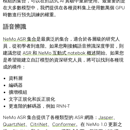
模組的集合，可以在對話式 AI 實驗中重新使用。最重要的是
在大多數模型中，我們提供在各種資料集上使用數萬個 GPU
時數進行預先訓練的權重。
語音辨識
NeMo ASR 集合
是最廣泛的集合，適合於各層級的研究人
員，從初學者到進階。如果您剛接觸語音辨識深度學習，則
建議您從
ASR 和 NeMo 互動式 notebok 概述
開始。如果您
是希望能建立自訂模型的資深研究人員，將可以找到各種現
成的構件：
資料層
編碼器
擴增模組
文字正規化和反正規化
更進階的解碼器，例如 RNN-T
NeMo ASR 集合提供了各種類型的 ASR 網路：
Jasper
、
QuartzNet
、
CitriNet
、
Conformer
。在 NeMo 1.0 更新之