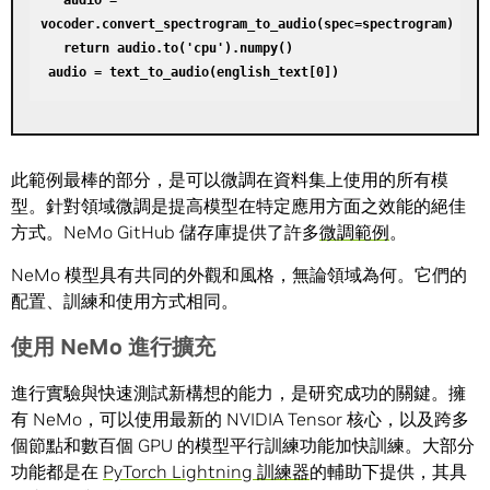
   audio = 
vocoder.convert_spectrogram_to_audio(spec=spectrogram)

   return audio.to('cpu').numpy()

 audio = text_to_audio(english_text[0]) 
此範例最棒的部分，是可以微調在資料集上使用的所有模
型。針對領域微調是提高模型在特定應用方面之效能的絕佳
方式。NeMo GitHub 儲存庫提供了許多
微調範例
。
NeMo 模型具有共同的外觀和風格，無論領域為何。它們的
配置、訓練和使用方式相同。
使用 NeMo 進行擴充
進行實驗與快速測試新構想的能力，是研究成功的關鍵。擁
有 NeMo，可以使用最新的 NVIDIA Tensor 核心，以及跨多
個節點和數百個 GPU 的模型平行訓練功能加快訓練。大部分
功能都是在
PyTorch Lightning 訓練器
的輔助下提供，其具