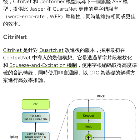
後，CitriNet 和 Conformer 模型成為下一個旗艦 ASR 模
型，提供比 Jasper 和 QuartzNet 更佳的單字錯誤率
（word-error-rate，WER）準確性，同時能維持相同或更佳
的效率。
CitriNet
CitriNet
是針對
QuartzNet
改進後的版本，採用最初在
ContextNet
中導入的幾個構想。它是透過單字片段權杖化
和
Squeeze-and-Excitation 機制
，使用字根編碼取得高度準
確的音訊轉錄，同時使用非自迴歸、以 CTC 為基礎的解碼方
案進行高效率推論。