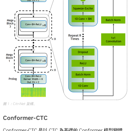
圖 1：CitriNet 架構。
Conformer-CTC
Conformer-CTC
是以 CTC 為基礎的 Conformer 模型變體，