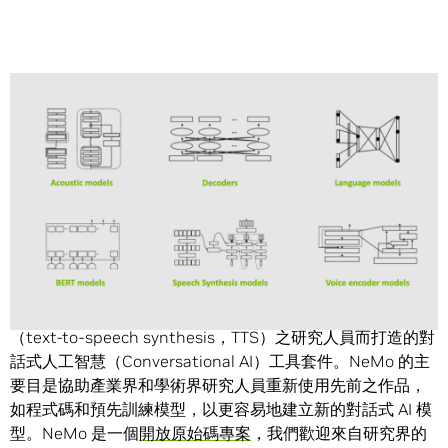
Share
NVIDIA NeMo
是專為從事自動語音辨識（automatic
speech recognition，ASR）、自然語言處理（natural
language processing，NLP），以及文字轉語音合成
（text-to-speech synthesis，TTS）之研究人員而打造的對
話式人工智慧（Conversational AI）工具套件。NeMo 的主
要目是協助產業界和學術界研究人員重新使用先前之作品，
如程式碼和預先訓練模型，以更容易地建立新的對話式 AI 模
型。NeMo 是一個
開放原始碼專案
，我們歡迎來自研究界的