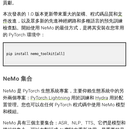
貢獻。
本次發表的 1.0 版本更新帶來重大的架構、程式碼品質和
文
件
改進，以及眾多新的先進神經網路和多種語言的預先訓練
檢查點。開始使用 NeMo 的最佳方式，是將其安裝在您常用
的 PyTorch 環境中：
pip install nemo_toolkit[all]
NeMo 集合
NeMo 是 PyTorch 生態系統專案，主要仰賴生態系統中的另
外兩個專案：
PyTorch Lightning
用於訓練和
Hydra
用於配
置管理。您也可以在任何 PyTorch 程式碼中使用 NeMo 模型
和模組。
NeMo 具有三個主要集合：ASR、NLP、TTS。它們是模型和