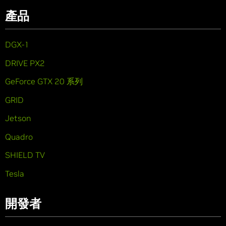
產品
DGX-1
DRIVE PX2
GeForce GTX 20 系列
GRID
Jetson
Quadro
SHIELD TV
Tesla
開發者