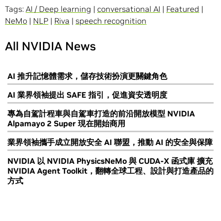
Tags:
AI / Deep learning
|
conversational AI
|
Featured
|
NeMo
|
NLP
|
Riva
|
speech recognition
All NVIDIA News
AI 推升記憶體需求，儲存技術扮演更關鍵角色
AI 業界領袖提出 SAFE 指引，促進資安透明度
專為自駕計程車與自駕車打造的前沿開放模型 NVIDIA
Alpamayo 2 Super 現在開始商用
業界領袖攜手成立開放安全 AI 聯盟，推動 AI 的安全與保障
NVIDIA 以 NVIDIA PhysicsNeMo 與 CUDA-X 函式庫 擴充
NVIDIA Agent Toolkit，翻轉全球工程、設計與打造產品的
方式