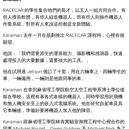
RACECAR 的學生集合他們的長才，以五人一組共同合作。有
些人擅長軟體，有些人組造機器人，而有些人則操作機器人
作業系統，對所有人來說這些都是全新體驗。
Karaman 去年一月在規劃推出 RACECAR 課程時，心裡有個
願望。
他說：「我們需要原生的運算能力、攝影機和感測器，快速
處理投入的大量數據，還要強大的工具。」
他在試用過 Jetson 後訂了十套，用在六輛車上 – 四輛學生的
車、一輛備用，一輛則是他跟同事的車。
Karaman 在拿到麻省理工學院航空太空工程學系博士學位後
留在學校，這裡有著各式各樣的機器人，同時學習用於飛機
和無人機安全至上的嵌入式電腦系統。他在研究自駕車及其
它車輛後，準備好要將機器人加入他的陣容。
Karaman 跟麻省理工學院林肯實驗室海狸工程中心裡合作的
同事 Michael Boulet、Owen Guldner 及 Michael Park 為了