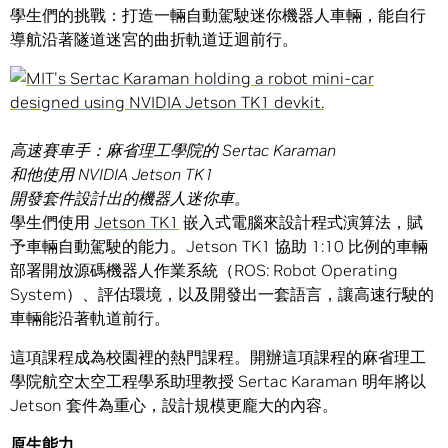
學生們的挑戰：打造一輛自動駕駛迷你機器人車輛，能自行
導航沿著隧道迷宮的曲折軌道迂迴前行。
高速賽車手：麻省理工學院的 Sertac Karaman
和他使用 NVIDIA Jetson TK1
開發套件設計出的機器人迷你車。
學生們使用
Jetson TK1
嵌入式電腦來設計程式演算法，賦
予車輛自動駕駛的能力。Jetson TK1 協助 1:10 比例的車輛
部署開放源碼機器人作業系統（ROS: Robot Operating
System）、評估環境，以及開發出一套語言，讓高速行駛的
車輛能沿著軌道前行。
這項課程成為校園裡的熱門課程。開辦這項課程的麻省理工
學院航空太空工程學系助理教授 Sertac Karaman 明年將以
Jetson 套件為重心，設計規模更龐大的內容。
原生能力