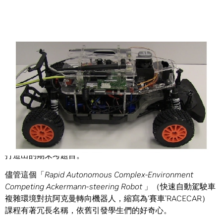
Share
四輛機器人迷你車、一座穿梭複雜的隧道路線、一項時間緊
迫的賽事，這是一位麻省理工學院教授為史上最酷的課程所
打造出的期末考題目。
儘管這個「
Rapid Autonomous Complex-Environment
Competing Ackermann-steering Robot
」（快速自動駕駛車
複雜環境對抗阿克曼轉向機器人，縮寫為‘賽車’RACECAR）
課程有著冗長名稱，依舊引發學生們的好奇心。