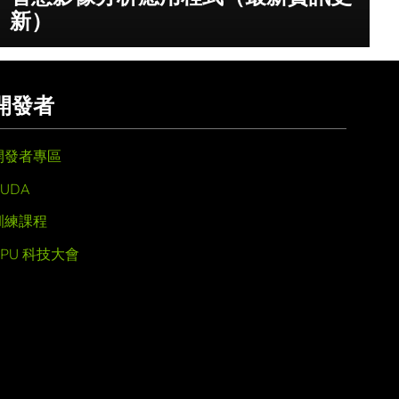
新）
開發者
開發者專區
UDA
訓練課程
GPU 科技大會