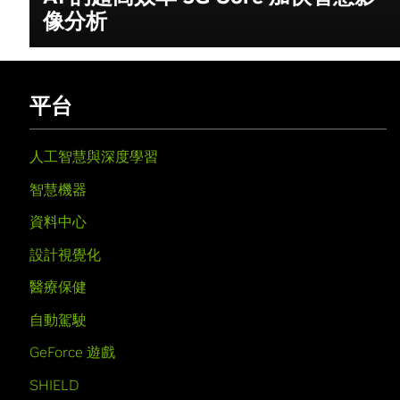
像分析
平台
人工智慧與深度學習
智慧機器
資料中心
設計視覺化
醫療保健
自動駕駛
GeForce 遊戲
SHIELD