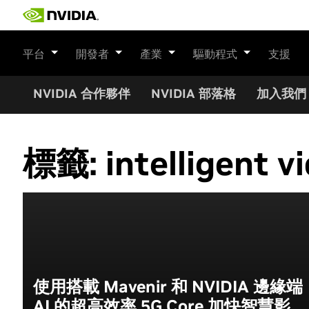
Skip
to
content
平台
開發者
產業
驅動程式
支援
NVIDIA 合作夥伴
NVIDIA 部落格
加入我們
標籤:
intelligent v
使用搭載 Mavenir 和 NVIDIA 邊緣端
AI 的超高效率 5G Core 加快智慧影