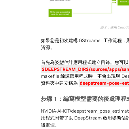
圖
2
：
使用
DeepS
如果您是初次建構 GStreamer 工作流程，則 
資源。
首先為姿態估計應用程式建立目錄。您可以
$DEEPSTREAM_DIR$/sources/apps/sam
makefile 編譯應用程式時，不會出現與 D
資料夾中建立稱為
deepstream-pose-est
步驟
1
：編寫模型需要的後處理程
NVIDIA-AI-IOT/deepstream_pose_estimat
用程式附帶了以 DeepStream 啟用
後處理。