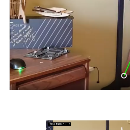
本文探討如何利用 NVIDIA DeepStrea
範例應用程式做為起點，並加入自訂程式碼，
TRTPose
模型，一個開放原始碼 NVIDIA 專案
OpenPose
模型上進行即時姿態估計。