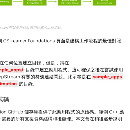
tream
開發姿態估計應用程式的工作流程。
GStreamer
Foundations
頁面是建構工作流程的最佳對照
在任何位置建立目錄，但是，請在
ple_apps/
目錄中建立應用程式。這可確保之後在嘗試使用
eepStream 有關的符號連結問題。此示範是在
sample_apps
imation
的目錄。
式碼
ion
GitHub 儲存庫提供了此應用程式的原始碼。範例 C++ 應
姿態估計需要的所有支援資料結構和後處理。本文會在稍後逐步說明