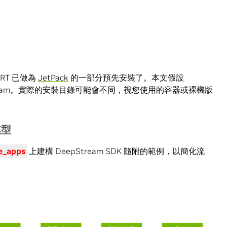
rRT 已做為
JetPack
的一部分預先安裝了。本文假設
tream。實際的安裝目錄可能會不同，視您使用的容器或裸機版
模型
e_apps
上建構 DeepStream SDK 隨附的範例，以簡化流