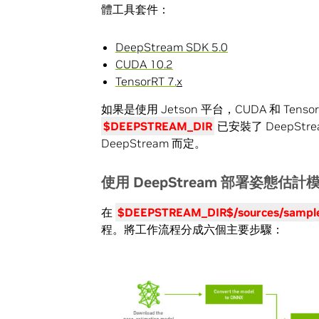
體工具套件：
DeepStream SDK 5.0
CUDA 10.2
TensorRT 7.
x
如果是使用 Jetson 平台，CUDA 和 Tenso
$DEEPSTREAM_DIR
已安裝了 DeepS
DeepStream 而定。
使用
DeepStream
部署姿態估計
在
$DEEPSTREAM_DIR$/sources/sampl
程。將工作流程分成六個主要步驟：