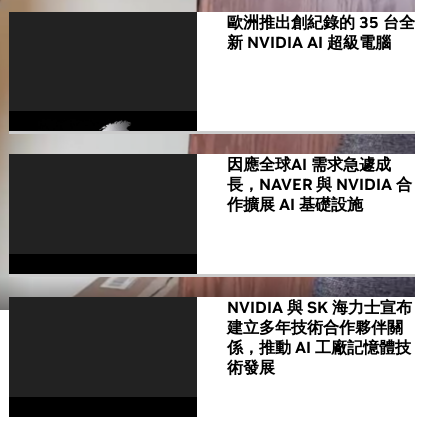
歐洲推出創紀錄的 35 台全
新 NVIDIA AI 超級電腦
因應全球AI 需求急遽成
長，NAVER 與 NVIDIA 合
作擴展 AI 基礎設施
NVIDIA 與 SK 海力士宣布
建立多年技術合作夥伴關
係，推動 AI 工廠記憶體技
術發展