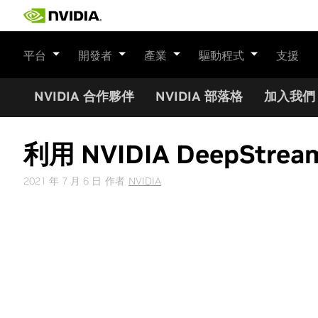
Skip
to
content
平台
開發者
產業
驅動程式
支援
NVIDIA 合作夥伴
NVIDIA 部落格
加入我們
利用 NVIDIA DeepS
2021 年 7 月 6 日
作者
NVIDIA