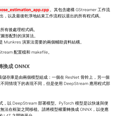
ose_estimation_app.cpp
。其包含建構 GStreamer 工作流
出，以及最後乾淨地結束工作流程以退出的所有程式碼。
所有後處理程式碼。
置圖形配對的演算法。
是 Munkres 演算法需要的兩個輔助資料結構。
am 配置檔和 makefile。
轉換成
ONNX
該儲存庫是由兩個模型組成：一個在 ResNet 骨幹上，另一個
在不同情境下的表現不同，但是使用 DeepStream 應用程式部
 DeepStream 部署模型。PyTorch 模型是以快速與便
是通常無法在框架之間移植。請將模型權重轉換成 ONNX，以使應
 的 L4T 之間跨平台。