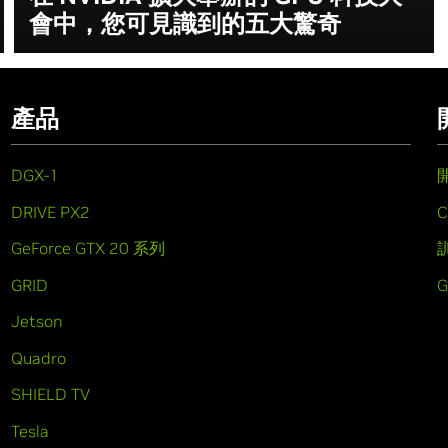
會中，您可見識到的五大驚奇
產品
DGX-1
DRIVE PX2
C
GeForce GTX 20 系列
GRID
Jetson
Quadro
SHIELD TV
Tesla