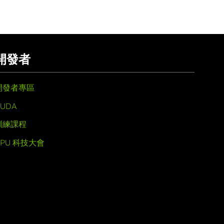
開發者
開發者專區
UDA
訓練課程
GPU 科技大會