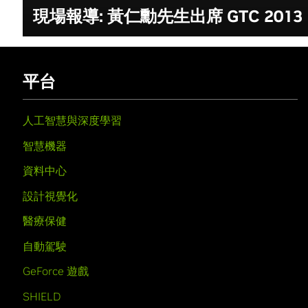
現場報導: 黃仁勳先生出席 GTC 2013
平台
人工智慧與深度學習
智慧機器
資料中心
設計視覺化
醫療保健
自動駕駛
GeForce 遊戲
SHIELD