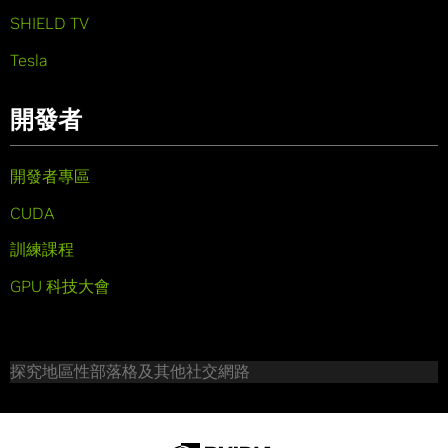
SHIELD TV
Tesla
開發者
開發者專區
CUDA
訓練課程
GPU 科技大會
探究地區性部落格及其他社交網路