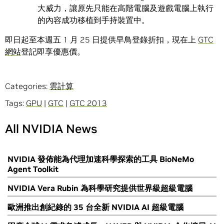
大威力，讓原先只能在高階電腦及遊戲電腦上執行
的內容成功移植到手持裝置中。
即日起至本週五 1 月 25 日提供早鳥登錄折扣，現在上
GTC
網站
登記即享優惠價。
Categories:
雲計算
Tags:
GPU
|
GTC
|
GTC 2013
All NVIDIA News
NVIDIA 發佈能為代理加速科學探索的工具 BioNeMo
Agent Toolkit
NVIDIA Vera Rubin 為科學研究提供世界級超級電腦
歐洲推出創紀錄的 35 台全新 NVIDIA AI 超級電腦