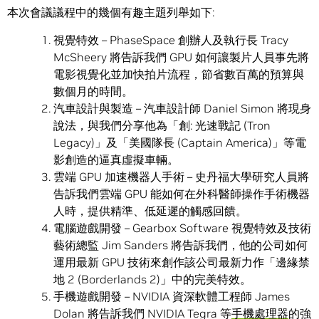
本次會議議程中的幾個有趣主題列舉如下:
視覺特效 – PhaseSpace 創辦人及執行長 Tracy
McSheery 將告訴我們 GPU 如何讓製片人員事先將
電影視覺化並加快拍片流程，節省數百萬的預算與
數個月的時間。
汽車設計與製造 – 汽車設計師 Daniel Simon 將現身
說法，與我們分享他為「創: 光速戰記 (Tron
Legacy)」及「美國隊長 (Captain America)」等電
影創造的逼真虛擬車輛。
雲端 GPU 加速機器人手術 – 史丹福大學研究人員將
告訴我們雲端 GPU 能如何在外科醫師操作手術機器
人時，提供精準、低延遲的觸感回饋。
電腦遊戲開發 – Gearbox Software 視覺特效及技術
藝術總監 Jim Sanders 將告訴我們，他的公司如何
運用最新 GPU 技術來創作該公司最新力作「邊緣禁
地 2 (Borderlands 2)」中的完美特效。
手機遊戲開發 – NVIDIA 資深軟體工程師 James
Dolan 將告訴我們 NVIDIA Tegra 等
手機處理器
的強