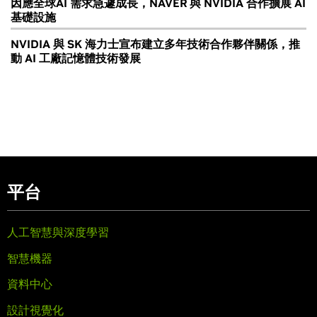
因應全球AI 需求急遽成長，NAVER 與 NVIDIA 合作擴展 AI
基礎設施
NVIDIA 與 SK 海力士宣布建立多年技術合作夥伴關係，推
動 AI 工廠記憶體技術發展
平台
人工智慧與深度學習
智慧機器
資料中心
設計視覺化