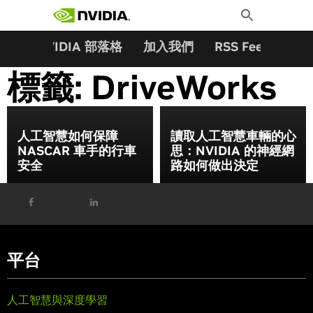
搜尋關鍵字:
Skip
Toggle
to
Search
content
夥伴
NVIDIA 部落格
加入我們
RSS Feeds
訂
標籤:
DriveWorks
人工智慧如何保障
讀取人工智慧車輛的心
NASCAR 車手的行車
思：NVIDIA 的神經網
安全
路如何做出決定
平台
人工智慧與深度學習