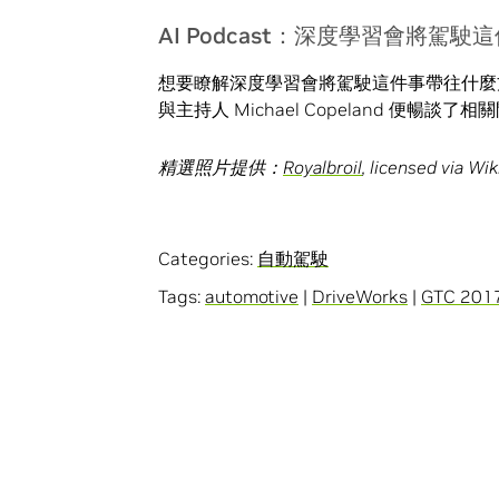
AI Podcast：深度學習會將駕
想要瞭解深度學習會將駕駛這件事帶往什麼方向嗎? 在 
與主持人 Michael Copeland 便暢談了相
精選照片提供：
Royalbroil
, licensed via W
Categories:
自動駕駛
Tags:
automotive
|
DriveWorks
|
GTC 201