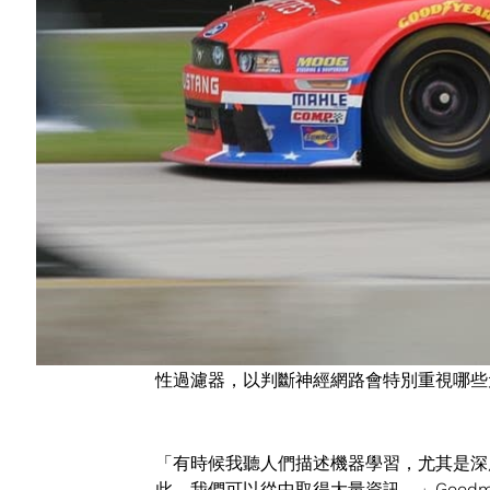
何將原本為了開發自動駕駛車而發展出的深
Ford 以人工方式在影像加上標籤，並且
輛方面表現優於人類，尤其是車上的號碼或
「我們還是會交由人類對資料加上註釋，以
算那些人有受過高度訓練也是如此。」Good
找出正確的賽車，並不如你想像的那麼簡單。N
商和車上的設計元素改變，有時候每週都會
Goodman 的團隊猜測這些是神經網路
性過濾器，以判斷神經網路會特別重視哪些
「有時候我聽人們描述機器學習，尤其是深
此，我們可以從中取得大量資訊。」Goodman