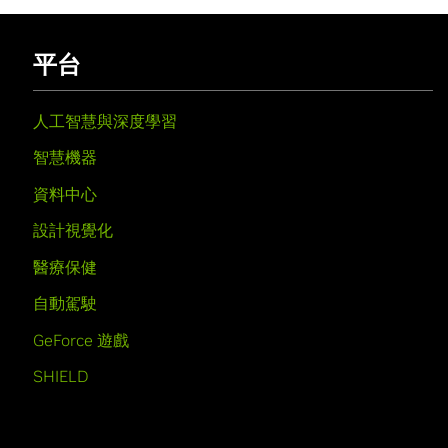
平台
人工智慧與深度學習
智慧機器
資料中心
設計視覺化
醫療保健
自動駕駛
GeForce 遊戲
SHIELD