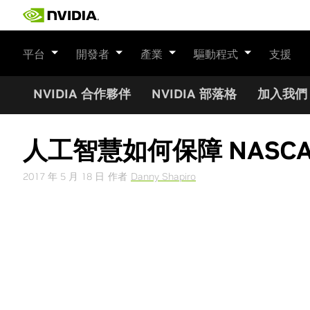
Skip
to
content
平台
開發者
產業
驅動程式
支援
NVIDIA 合作夥伴
NVIDIA 部落格
加入我們
人工智慧如何保障 NASC
2017 年 5 月 18 日
作者
Danny Shapiro