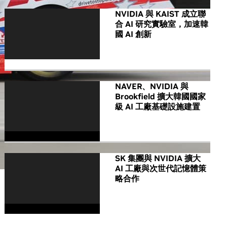
NVIDIA 與 KAIST 成立聯
合 AI 研究實驗室，加速韓
國 AI 創新
NAVER、NVIDIA 與
Brookfield 擴大韓國國家
級 AI 工廠基礎設施建置
SK 集團與 NVIDIA 擴大
AI 工廠與次世代記憶體策
略合作