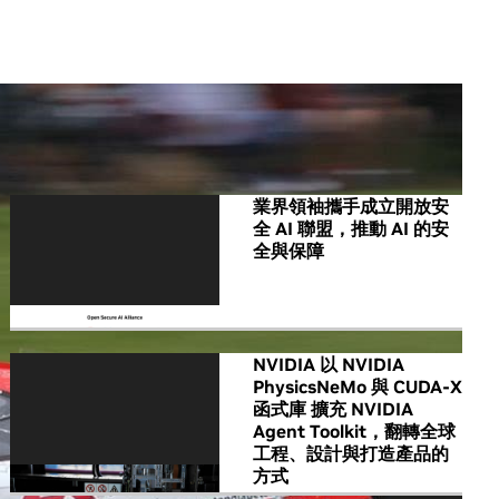
All NVIDIA News
業界領袖攜手成立開放安
全 AI 聯盟，推動 AI 的安
全與保障
NVIDIA 以 NVIDIA
PhysicsNeMo 與 CUDA-X
函式庫 擴充 NVIDIA
Agent Toolkit，翻轉全球
工程、設計與打造產品的
方式