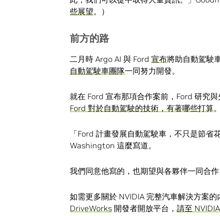
些展望
。）
前方的路
二月時 Argo AI 與 Ford
宣布
將助自動駕駛車
自動駕駛車團隊
一同努力開發。
就在 Ford 宣布那項合作案前，Ford 研究與
Ford 對於自動駕駛的技術，有著哪些打算
「Ford 計畫發展自動駕駛車，不只是節
Washington 這麼寫道。
我們同意他寫的，也期望與各夥伴一同合作
如需更多關於 NVIDIA 完整汽車解決方案
DriveWorks
開發者開放平台，
請至
NVIDIA