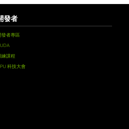
開發者
開發者專區
UDA
訓練課程
GPU 科技大會