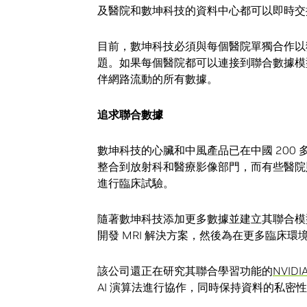
及醫院和數坤科技的資料中心都可以即時交
目前，數坤科技必須與每個醫院單獨合作以
題。如果每個醫院都可以連接到聯合數據模
伴網路流動的所有數據。
追求聯合數據
數坤科技的心臟和中風產品已在中國 200 
整合到放射科和醫療影像部門，而有些醫院
進行臨床試驗。
隨著數坤科技添加更多數據並建立其聯合模
開發 MRI 解決方案，然後為在更多臨床環境
該公司還正在研究其聯合學習功能的
NVID
AI 演算法進行協作，同時保持資料的私密