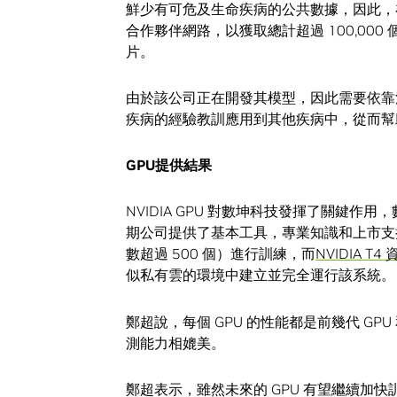
鮮少有可危及生命疾病的公共數據，因此，在
合作夥伴網路，以獲取總計超過 100,000
片。
由於該公司正在開發其模型，因此需要依靠
疾病的經驗教訓應用到其他疾病中，從而幫
GPU
提供結果
NVIDIA GPU 對數坤科技發揮了關鍵作用
期公司提供了基本工具，專業知識和上市支
數超過 500 個）進行訓練，而
NVIDIA T4
似私有雲的環境中建立並完全運行該系統。
鄭超說，每個 GPU 的性能都是前幾代 GPU
測能力相媲美。
鄭超表示，雖然未來的 GPU 有望繼續加