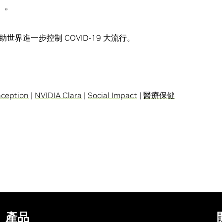
。”
界進一步控制 COVID-19 大流行。
nception
|
NVIDIA Clara
|
Social Impact
|
醫療保健
產品