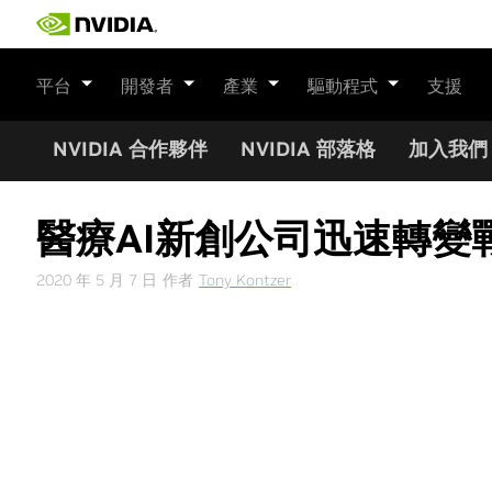
Skip
to
content
平台
開發者
產業
驅動程式
支援
NVIDIA 合作夥伴
NVIDIA 部落格
加入我們
醫療AI新創公司迅速轉變戰
2020 年 5 月 7 日
作者
Tony Kontzer