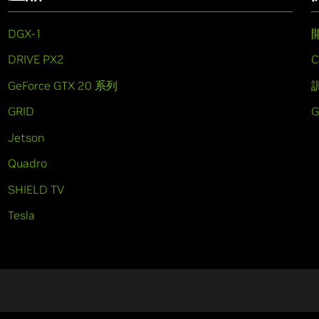
DGX-1
DRIVE PX2
C
GeForce GTX 20 系列
GRID
Jetson
Quadro
SHIELD TV
Tesla