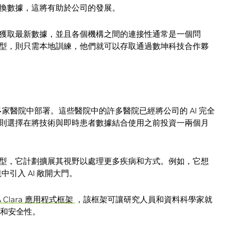
換數據，這將有助於公司的發展。
獲取最新數據，並且各個機構之間的連接性通常是一個問
型，則只需本地訓練，他們就可以存取通過數坤科技合作夥
多家醫院中部署。這些醫院中的許多醫院已經將公司的 AI 完全
則選擇在將技術與即時患者數據結合使用之前投資一兩個月
型，它計劃擴展其視野以處理更多疾病和方式。例如，它想
中引入 AI 敞開大門。
IA Clara 應用程式框架
，該框架可讓研究人員和資料科學家就
性和安全性。