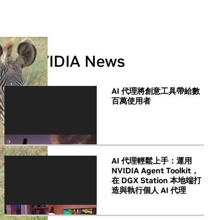
All NVIDIA News
AI 代理將創意工具帶給數
百萬使用者
AI 代理輕鬆上手：運用
NVIDIA Agent Toolkit，
在 DGX Station 本地端打
造與執行個人 AI 代理