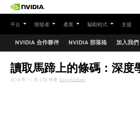
Skip
to
content
平台
開發者
產業
驅動程式
支援
NVIDIA 合作夥伴
NVIDIA 部落格
加入我們
讀取馬蹄上的條碼：深度
2016 年 11 月 4 日
作者
Tony Kontzer