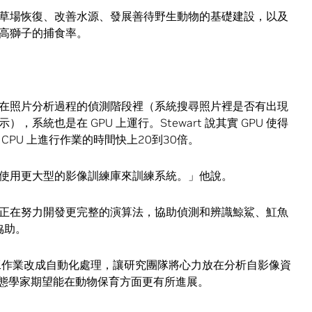
草場恢復、改善水源、發展善待野生動物的基礎建設，以及
高獅子的捕食率。
ter，且在照片分析過程的偵測階段裡（系統搜尋照片裡是否有出現
系統也是在 GPU 上運行。Stewart 說其實 GPU 使得
PU 上進行作業的時間快上20到30倍。
使用更大型的影像訓練庫來訓練系統。」他說。
究團隊正在努力開發更完整的演算法，協助偵測和辨識鯨鯊、魟魚
協助。
的人工作業改成自動化處理，讓研究團隊將心力放在分析自影像資
樣的生態學家期望能在動物保育方面更有所進展。