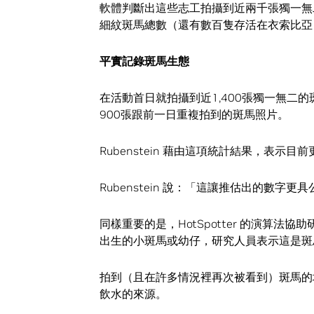
軟體判斷出這些志工拍攝到近兩千張獨一無
細紋斑馬總數（還有數百隻存活在衣索比亞
平實記錄斑馬生態
在活動首日就拍攝到近1,400張獨一無二
900張跟前一日重複拍到的斑馬照片。
Rubenstein 藉由這項統計結果，表示目
Rubenstein 說：「這讓推估出的數
同樣重要的是，HotSpotter 的演算法
出生的小斑馬或幼仔，研究人員表示這是斑
拍到（且在許多情況裡再次被看到）斑馬的
飲水的來源。