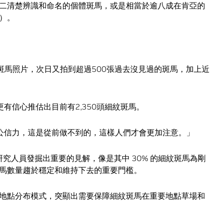
二清楚辨識和命名的個體斑馬，或是相當於逾八成在肯亞的
）。
的斑馬照片，次日又拍到超過500張過去沒見過的斑馬，加上近
前更有信心推估出目前有2,350頭細紋斑馬。
字更具公信力，這是從前做不到的，這樣人們才會更加注意。」
協助研究人員發掘出重要的見解，像是其中 30% 的細紋斑馬為剛
馬數量趨於穩定和維持下去的重要門檻。
地點分布模式，突顯出需要保障細紋斑馬在重要地點草場和