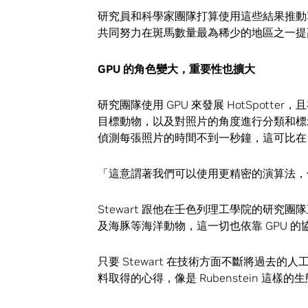
研究員和科學家團隊打算使用這些結果推動
共同努力在斑馬數量最為稀少的地區之一提
GPU
的角色變大，重要性也擴大
研究團隊使用 GPU 來發展 HotSpot
目標動物，以及對照片的角度進行分類和標示），
偵測每張照片的時間不到一秒鐘，這可比在 C
「這意謂著我們可以使用更精密的演算法，
Stewart 跟他在壬色列理工學院的研
及海豚等海洋動物，這一切也依靠 GPU 的
只要 Stewart 在技術方面不斷將過去
料取得的心得，像是 Rubenstein 這