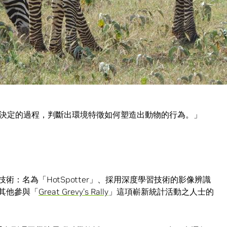
，
種動物身上獨特的條紋圖案，確有成效沒錯，卻也相當耗
為每隻斑馬身上的特徵加以編碼，以供日後辨識使用，他說這可為他
決定的過程，判斷出環境特徵如何塑造出動物的行為。」
展的技術：名為「HotSpotter」、採用深度學習技術的影像辨識
其他參與「
Great Grevy’s Rally
」這項嶄新統計活動之人士的