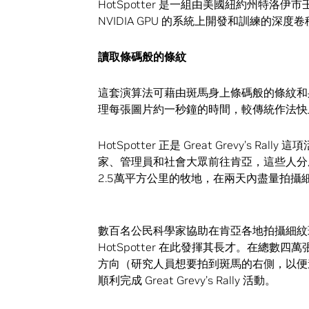
HotSpotter 是一組由美國紐約州特洛伊市
NVIDIA GPU 的系統上開發和訓練的深
讀取條碼般的條紋
這套演算法可藉由斑馬身上條碼般的條紋和
理每張圖片約一秒鐘的時間，較傳統作法快
HotSpotter 正是 Great Grevy’
家、管理員和社會大眾前往肯亞，這些人分成
2.5萬平方公里的牧地，在兩天內盡量拍
數百名公民科學家協助在肯亞各地拍攝細紋
HotSpotter 在此發揮其長才。在總數
方向（研究人員想要拍到斑馬的右側，以便進行辨
順利完成 Great Grevy’s Rally 活動。