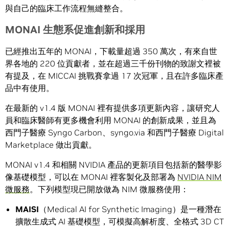
與自己的臨床工作流程無縫整合。
MONAI
生態系促進創新和採用
已經推出五年的 MONAI，下載量超過 350 萬次，有來自世
界各地的 220 位貢獻者，並在超過三千份刊物的致謝文裡被
有提及，在 MICCAI 挑戰賽拿過 17 次冠軍，且在許多臨床產
品中有使用。
在最新的 v1.4 版 MONAI 裡有提供多項更新內容，讓研究人
員和臨床醫師有更多機會利用 MONAI 的創新成果，並且為
西門子醫療 Syngo Carbon、syngo.via 和西門子醫療 Digital
Marketplace 做出貢獻。
MONAI v1.4 和相關 NVIDIA 產品的更新項目包括新的醫學影
像基礎模型，可以在 MONAI 裡客製化及部署為
NVIDIA NIM
微服務
。下列模型現已開放做為 NIM 微服務使用：
MAISI
（Medical AI for Synthetic Imaging）是一種潛在
擴散生成式 AI 基礎模型，可模擬高解析度、全格式 3D CT