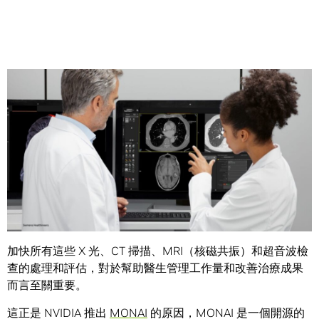
Share
36 億，這是全球每年為診斷、監測及治療各種病症而進行的
醫學影像檢測
數量。
加快所有這些 X 光、CT 掃描、MRI（核磁共振）和超音波檢
查的處理和評估，對於幫助醫生管理工作量和改善治療成果
而言至關重要。
這正是 NVIDIA 推出
MONAI
的原因，MONAI 是一個開源的