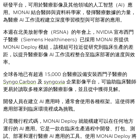
研發平台，可用於醫療影像及其他領域的人工智慧（AI）應
用。MONAI 結合醫師與資料科學家，發揮醫療數據的力量，
為醫療 AI 工作流程建立深度學習模型與可部署的應用。
本週在北美放射學會（RSNA）的年會上，NVIDIA 宣布西門
子醫療（Siemens Healthineers）已採用 MONAI 所提供
MONAI Deploy 模組，該模組可拉近從研究到臨床生產的差
距，以提升醫療影像 AI 工作流程整合至臨床部署的速度與效
率。
全球各地已有超過 15,000 台醫療設備安裝西門子醫療的
Syngo Carbon
及
syngo.via
企業影像平台，可協助臨床醫師
更易於讀取多種來源的醫療影像，並且從中獲得見解。
開發人員在建立 AI 應用時，通常會使用各種框架。這使得將
應用部署到臨床環境裡成為挑戰。
只需幾行程式碼，MONAI Deploy 就能構建可以在任何地方
運行的 AI 應用。它是一款在臨床生產過程中開發、打包、測
試、部署和運行醫療 AI 應用的工具。使用 MONAI Deploy 將