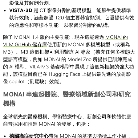
影像及其解剖分割。
VISTA-3D
是 CT 影像分割的基礎模型，能原生提供精準
執行效能，涵蓋超過 120 個主要器官類別。它還提供有效
的適應性和零樣本功能，以學習分割新的結構。
除了 MONAI 1.4 版的主要功能，現在還能透過
MONAI 的
VLM GitHub 儲存庫
使用新的 MONAI 多模態模型（或稱為
M3）。M3 這個框架可利用醫療 AI 專家（擴充任何多模態大
型語言模型，例如 MONAI 的 Model Zoo 所提供已訓練完成
的 AI 模型。VILA-M3 基礎模型中展現了這個新框架的強大功
能，該模型目前已在 Hugging Face 上提供最先進的放射影
像 copilot（副駕駛）效能。
MONAI
串連起醫院、醫療領域新創公司和研究
機構
全球領先的醫療機構、學術醫療中心、新創公司和軟體供應
商皆採用和推進 MONAI 的發展，包括：
德國癌症研究中心
帶領 MONAI 的基準與指標工作小組，