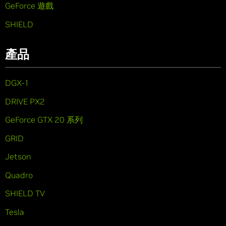
GeForce 遊戲
SHIELD
產品
DGX-1
DRIVE PX2
GeForce GTX 20 系列
GRID
Jetson
Quadro
SHIELD TV
Tesla