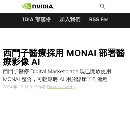
搜尋關鍵字:
Skip
Toggle
to
Search
content
夥伴
NVIDIA 部落格
加入我們
RSS Feeds
訂
西門子醫療採用 MONAI 部署醫
療影像 AI
西門子醫療 Digital Marketplace 現已開放使用
MONAI 整合，可輕鬆將 AI 用於臨床工作流程
2024 年 12 月 3 日
作者
David Niewolny