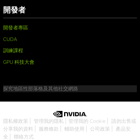
開發者
開發者專區
CUDA
訓練課程
GPU 科技大會
探究地區性部落格及其他社交網路
隱私權政策
管理我的隱私
管理我的 Cookie
請勿出售或
分享我的資料
服務條款
輔助使用
公司政策
產品安
全
聯絡方式