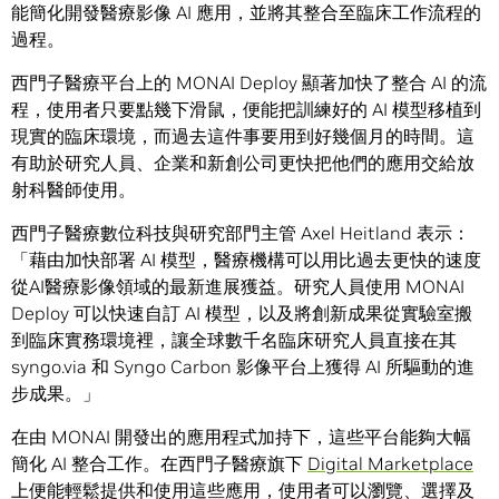
能簡化開發醫療影像 AI 應用，並將其整合至臨床工作流程的
過程。
西門子醫療平台上的 MONAI Deploy 顯著加快了整合 AI 的流
程，使用者只要點幾下滑鼠，便能把訓練好的 AI 模型移植到
現實的臨床環境，而過去這件事要用到好幾個月的時間。這
有助於研究人員、企業和新創公司更快把他們的應用交給放
射科醫師使用。
西門子醫療數位科技與研究部門主管 Axel Heitland 表示：
「藉由加快部署 AI 模型，醫療機構可以用比過去更快的速度
從AI醫療影像領域的最新進展獲益。研究人員使用 MONAI
Deploy 可以快速自訂 AI 模型，以及將創新成果從實驗室搬
到臨床實務環境裡，讓全球數千名臨床研究人員直接在其
syngo.via 和 Syngo Carbon 影像平台上獲得 AI 所驅動的進
步成果。」
在由 MONAI 開發出的應用程式加持下，這些平台能夠大幅
簡化 AI 整合工作。在西門子醫療旗下
Digital Marketplace
上便能輕鬆提供和使用這些應用，使用者可以瀏覽、選擇及