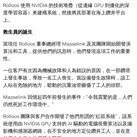
Rolloos 使用 NVIDIA 的技術堆疊（從邊緣 GPU 到優化的深
度學習容器）來建構系統，然後將其部署在海上鑽井平台
上。
救生員的誕生
當現任 Rolloos 董事總經理 Masselink 及其團隊開始開發演
算法和工具，提供他們的訊息時，他們發現這項工作的重要
性。
一位客戶有次因為機械故障和人為錯誤的原因，在一部鑽塔
上發生事故，導致一名工人喪生。當設備發生故障時，該工
人站在危險的地方，鬆動的沉重油管砸傷了工人的頭部。
Masselink 回憶起四年前發生的事件：“令我震驚的是，人們
仍然死於工作環境中。”
Rolloos 團隊與客戶合作開發了他們所謂的“紅區系統”，該系
統使用由 NVIDIA GPU 支持的 AI 驅動的電腦視覺算法以及攝
影機和感測器網路，在不安全的地方定位鑽井工人，並在意