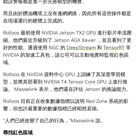
錯誤警報都是進一步完善模型的機會。
而且由於鑽油機塔上沒有連網網路，因此所有這些操作都是
在現場運行的硬體上完成的。
Rolloos 最初使用 NVIDIA Jetson TX2 GPU 進行影片串流壓
縮。他們最近升級到了 Jetson AGX Xavier ，並且看到了更
好的性能。通過使用 NGC 的
DeepStream
和
TensorRT
等
NVIDIA 的加速工具包，該公司可以主動地實時監視紅色區
域。
Rolloos 在 NVIDIA 資料中心 GPU 上訓練了其深度學習模
型，並將其部署到 NVIDIA T4 Tensor Core GPU 上進行推
論。 Masselink 表示，他們還在評估 Jetson 的推論能力。
Rolloos 目前正在收集數據指標以說明 Red Zone 系統的影
響，但也許最重要的數據指標已經昭然若揭。
“人們已經改變了自己的行為，”Masselink 說。
尋找紅色區域