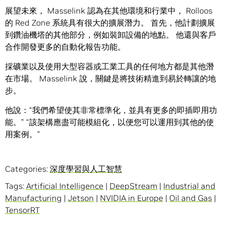
展望未來， Masselink 認為在其他環境和行業中， Rolloos
的 Red Zone 系統具有很大的擴展潛力。 首先，他計劃擴展
到鑽油機塔的其他部分，例如裝卸設備的地點。 他還與客戶
合作開發更多的自動化報告功能。
採礦業以及使用大型容器或工業工具的任何地方都是其他潛
在市場。 Masselink 說，關鍵是將技術精進到易於轉讓的地
步。
他說：“我們希望使其非常標準化，並具有更多的即插即用功
能。” “該架構應盡可能模組化，以便您可以運用到其他的使
用案例。”
Categories:
深度學習與人工智慧
Tags:
Artificial Intelligence
|
DeepStream
|
Industrial and
Manufacturing
|
Jetson
|
NVIDIA in Europe
|
Oil and Gas
|
TensorRT