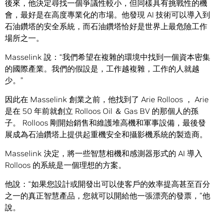
後來，他決定尋找一個爭議性較小，但同樣具有挑戰性的機
會，最好是在高度專業化的市場。他發現 AI 技術可以導入到
石油鑽塔的安全系統，而石油鑽塔恰好是世界上最危險工作
場所之一。
Masselink 說：“我們希望在複雜的環境中找到一個資本密集
的國際產業。我們的假設是，工作越複雜，工作的人就越
少。”
因此在 Masselink 創業之前，他找到了 Arie Rolloos ， Arie
是在 50 年前就創立 Rolloos Oil ＆ Gas BV 的那個人的孫
子。 Rolloos 剛開始銷售和維護堆高機和軍事設備，最後發
展成為石油鑽塔上提供起重機安全和攝影機系統的製造商。
Masselink 決定，將一些智慧相機和感測器形式的 AI 導入
Rolloos 的系統是一個理想的方案。
他說：“如果您設計或開發出可以使客戶的效率提高甚至百分
之一的真正智慧產品，您就可以開給他一張漂亮的發票，”他
說。