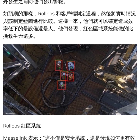
外發生之前向他們發出警報。
如預期的那樣，Rolloos 和客戶端制定過程，然後將實時情況
與該制定藍圖進行比較。這樣一來，他們就可以確定造成效
率低下的是設備還是人。他們發現，紅色區域系統能做的比
挽救生命還多。
Rolloos 紅區系統
Masselink 表示：“這不僅是安全系統，還是發現如何更有效